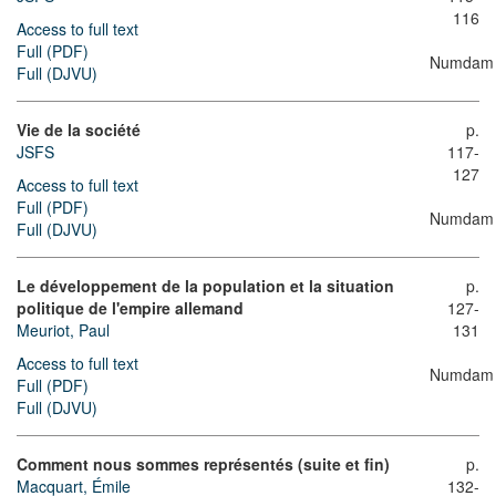
116
Access to full text
Full (PDF)
Numdam
Full (DJVU)
Vie de la société
p.
JSFS
117-
127
Access to full text
Full (PDF)
Numdam
Full (DJVU)
Le développement de la population et la situation
p.
politique de l'empire allemand
127-
Meuriot, Paul
131
Access to full text
Numdam
Full (PDF)
Full (DJVU)
Comment nous sommes représentés (suite et fin)
p.
Macquart, Émile
132-