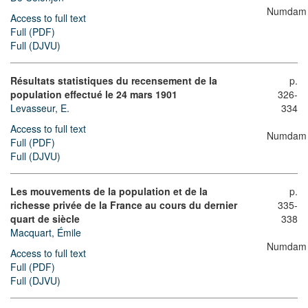
Numdam
Access to full text
Full (PDF)
Full (DJVU)
Résultats statistiques du recensement de la
p.
population effectué le 24 mars 1901
326-
Levasseur, E.
334
Access to full text
Numdam
Full (PDF)
Full (DJVU)
Les mouvements de la population et de la
p.
richesse privée de la France au cours du dernier
335-
quart de siècle
338
Macquart, Émile
Numdam
Access to full text
Full (PDF)
Full (DJVU)