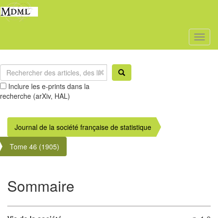
Toggl
naviga
Inclure les e-prints dans la
recherche (arXiv, HAL)
Journal de la société française de statistique
Tome 46 (1905)
Sommaire