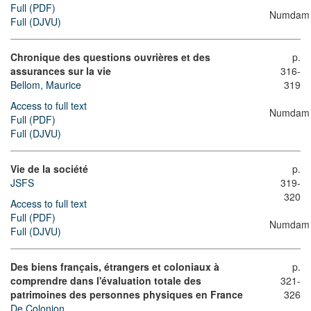
Full (PDF)
Numdam
Full (DJVU)
Chronique des questions ouvrières et des
p.
assurances sur la vie
316-
Bellom, Maurice
319
Access to full text
Numdam
Full (PDF)
Full (DJVU)
Vie de la société
p.
JSFS
319-
320
Access to full text
Full (PDF)
Numdam
Full (DJVU)
Des biens français, étrangers et coloniaux à
p.
comprendre dans l'évaluation totale des
321-
patrimoines des personnes physiques en France
326
De Colonjon