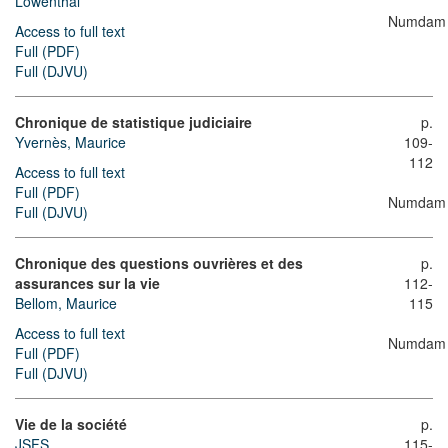
Lowenthal
Numdam
Access to full text
Full (PDF)
Full (DJVU)
Chronique de statistique judiciaire
p.
Yvernès, Maurice
109-
112
Access to full text
Full (PDF)
Numdam
Full (DJVU)
Chronique des questions ouvrières et des
p.
assurances sur la vie
112-
Bellom, Maurice
115
Access to full text
Numdam
Full (PDF)
Full (DJVU)
Vie de la société
p.
JSFS
115-