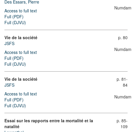
Des Essars, Pierre
Numdam
Access to full text
Full (PDF)
Full (DJVU)
Vie de la société
p. 80
JSFS
Numdam
Access to full text
Full (PDF)
Full (DJVU)
Vie de la société
p. 81-
JSFS
84
Access to full text
Numdam
Full (PDF)
Full (DJVU)
Essai sur les rapports entre la mortalité et la
p. 85-
natalité
109