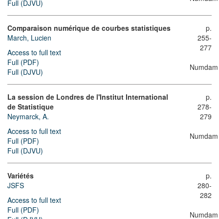
Full (DJVU)
Comparaison numérique de courbes statistiques
p.
March, Lucien
255-
277
Access to full text
Full (PDF)
Numdam
Full (DJVU)
La session de Londres de l'Institut International
p.
de Statistique
278-
Neymarck, A.
279
Access to full text
Numdam
Full (PDF)
Full (DJVU)
Variétés
p.
JSFS
280-
282
Access to full text
Full (PDF)
Numdam