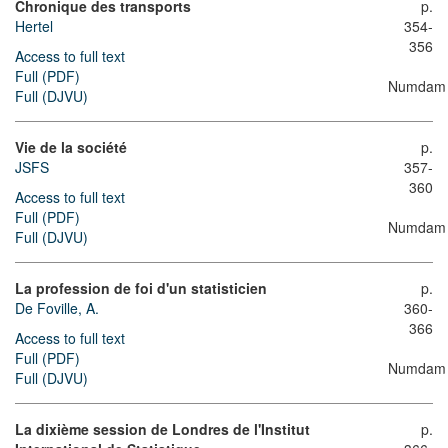
Chronique des transports
p.
Hertel
354-
356
Access to full text
Full (PDF)
Numdam
Full (DJVU)
Vie de la société
p.
JSFS
357-
360
Access to full text
Full (PDF)
Numdam
Full (DJVU)
La profession de foi d'un statisticien
p.
De Foville, A.
360-
366
Access to full text
Full (PDF)
Numdam
Full (DJVU)
La dixième session de Londres de l'Institut
p.