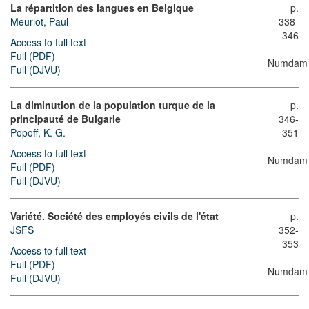
La répartition des langues en Belgique
p.
Meuriot, Paul
338-
346
Access to full text
Full (PDF)
Numdam
Full (DJVU)
La diminution de la population turque de la
p.
principauté de Bulgarie
346-
Popoff, K. G.
351
Access to full text
Numdam
Full (PDF)
Full (DJVU)
Variété. Société des employés civils de l'état
p.
JSFS
352-
353
Access to full text
Full (PDF)
Numdam
Full (DJVU)