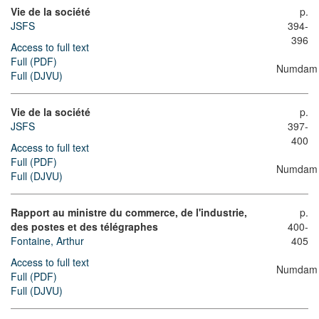
Vie de la société
p.
JSFS
394-
396
Access to full text
Full (PDF)
Numdam
Full (DJVU)
Vie de la société
p.
JSFS
397-
400
Access to full text
Full (PDF)
Numdam
Full (DJVU)
Rapport au ministre du commerce, de l'industrie,
p.
des postes et des télégraphes
400-
Fontaine, Arthur
405
Access to full text
Numdam
Full (PDF)
Full (DJVU)