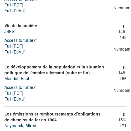
Full (PDF)
Numdam
Full (DJVU)
Vie de la société
p.
JSFS
145-
148
Access to full text
Full (PDF)
Numdam
Full (DJVU)
Le développement de la population et la situation
p.
politique de l'empire allemand (suite et fin)
148-
Meuriot, Paul
156
Access to full text
Numdam
Full (PDF)
Full (DJVU)
Les émissions et remboursements d'obligations
p.
de chemins de fer en 1904
156-
Neymarck, Alfred
171