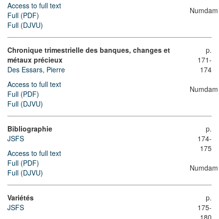
Access to full text
Numdam
Full (PDF)
Full (DJVU)
Chronique trimestrielle des banques, changes et
p.
métaux précieux
171-
Des Essars, Pierre
174
Access to full text
Numdam
Full (PDF)
Full (DJVU)
Bibliographie
p.
JSFS
174-
175
Access to full text
Full (PDF)
Numdam
Full (DJVU)
Variétés
p.
JSFS
175-
180