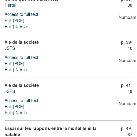
Hertel
38
Access to full text
Numdam
Full (PDF)
Full (DJVU)
Vie de la société
p. 39-
JSFS
40
Access to full text
Numdam
Full (PDF)
Full (DJVU)
Vie de la société
p. 41-
JSFS
49
Access to full text
Numdam
Full (PDF)
Full (DJVU)
Essai sur les rapports entre la mortalité et la
p. 49-
natalité
67