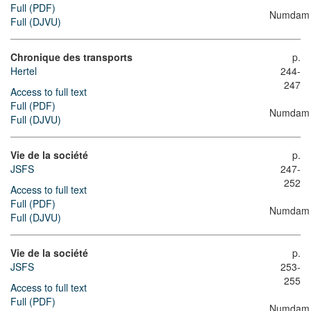
Full (PDF)
Numdam
Full (DJVU)
Chronique des transports
p.
Hertel
244-
247
Access to full text
Full (PDF)
Numdam
Full (DJVU)
Vie de la société
p.
JSFS
247-
252
Access to full text
Full (PDF)
Numdam
Full (DJVU)
Vie de la société
p.
JSFS
253-
255
Access to full text
Full (PDF)
Numdam