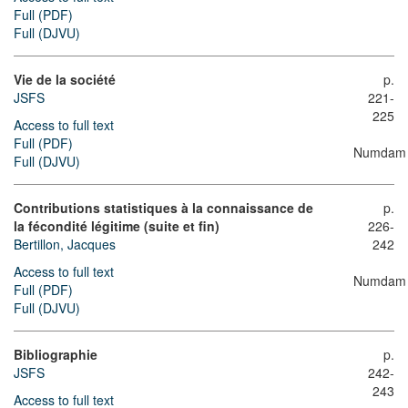
Full (PDF)
Full (DJVU)
Vie de la société
p.
JSFS
221-
225
Access to full text
Full (PDF)
Numdam
Full (DJVU)
Contributions statistiques à la connaissance de
p.
la fécondité légitime (suite et fin)
226-
Bertillon, Jacques
242
Access to full text
Numdam
Full (PDF)
Full (DJVU)
Bibliographie
p.
JSFS
242-
243
Access to full text