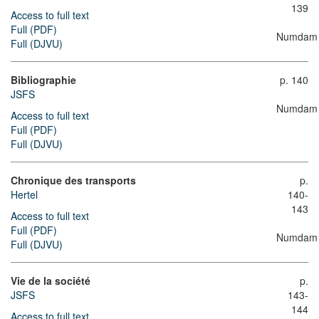
139
Access to full text
Full (PDF)
Numdam
Full (DJVU)
Bibliographie
p. 140
JSFS
Numdam
Access to full text
Full (PDF)
Full (DJVU)
Chronique des transports
p.
Hertel
140-
143
Access to full text
Full (PDF)
Numdam
Full (DJVU)
Vie de la société
p.
JSFS
143-
144
Access to full text