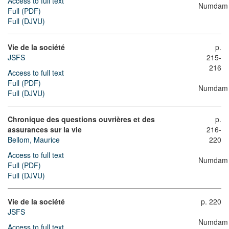
Access to full text
Numdam
Full (PDF)
Full (DJVU)
Vie de la société
p.
JSFS
215-
216
Access to full text
Full (PDF)
Numdam
Full (DJVU)
Chronique des questions ouvrières et des
p.
assurances sur la vie
216-
Bellom, Maurice
220
Access to full text
Numdam
Full (PDF)
Full (DJVU)
Vie de la société
p. 220
JSFS
Numdam
Access to full text