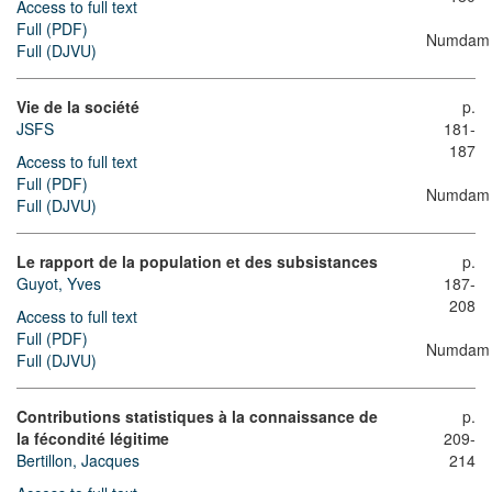
Access to full text
Full (PDF)
Numdam
Full (DJVU)
Vie de la société
p.
JSFS
181-
187
Access to full text
Full (PDF)
Numdam
Full (DJVU)
Le rapport de la population et des subsistances
p.
Guyot, Yves
187-
208
Access to full text
Full (PDF)
Numdam
Full (DJVU)
Contributions statistiques à la connaissance de
p.
la fécondité légitime
209-
Bertillon, Jacques
214