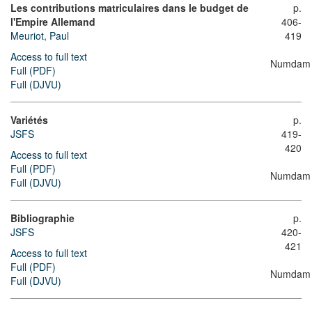
Les contributions matriculaires dans le budget de
p.
l'Empire Allemand
406-
Meuriot, Paul
419
Access to full text
Numdam
Full (PDF)
Full (DJVU)
Variétés
p.
JSFS
419-
420
Access to full text
Full (PDF)
Numdam
Full (DJVU)
Bibliographie
p.
JSFS
420-
421
Access to full text
Full (PDF)
Numdam
Full (DJVU)