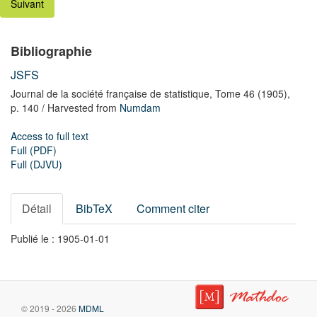
Suivant
Bibliographie
JSFS
Journal de la société française de statistique,
Tome 46
(1905),
p. 140
/ Harvested from
Numdam
Access to full text
Full (PDF)
Full (DJVU)
Détail
BibTeX
Comment citer
Publié le : 1905-01-01
© 2019 - 2026
MDML