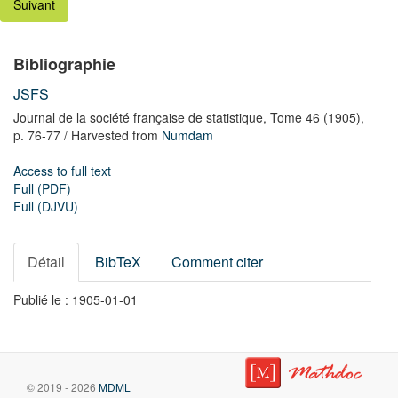
Suivant
Bibliographie
JSFS
Journal de la société française de statistique,
Tome 46
(1905),
p. 76-77
/ Harvested from
Numdam
Access to full text
Full (PDF)
Full (DJVU)
Détail
BibTeX
Comment citer
Publié le : 1905-01-01
© 2019 - 2026
MDML