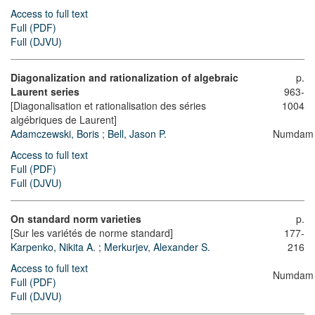
Access to full text
Full (PDF)
Full (DJVU)
Diagonalization and rationalization of algebraic
p.
Laurent series
963-
[Diagonalisation et rationalisation des séries
1004
algébriques de Laurent]
Adamczewski, Boris
;
Bell, Jason P.
Numdam
Access to full text
Full (PDF)
Full (DJVU)
On standard norm varieties
p.
[Sur les variétés de norme standard]
177-
Karpenko, Nikita A.
;
Merkurjev, Alexander S.
216
Access to full text
Numdam
Full (PDF)
Full (DJVU)