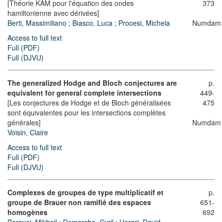
[Théorie KAM pour l'équation des ondes
373
hamiltonienne avec dérivées]
Berti, Massimiliano
;
Biasco, Luca
;
Procesi, Michela
Numdam
Access to full text
Full (PDF)
Full (DJVU)
The generalized Hodge and Bloch conjectures are
p.
equivalent for general complete intersections
449-
[Les conjectures de Hodge et de Bloch généralisées
475
sont équivalentes pour les intersections complètes
générales]
Numdam
Voisin, Claire
Access to full text
Full (PDF)
Full (DJVU)
Complexes de groupes de type multiplicatif et
p.
groupe de Brauer non ramifié des espaces
651-
homogènes
692