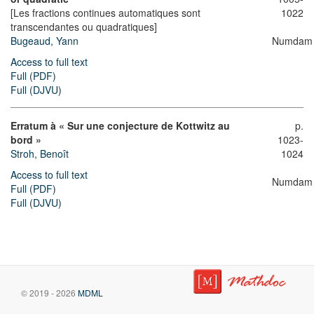
[Les fractions continues automatiques sont
1022
transcendantes ou quadratiques]
Bugeaud, Yann
Numdam
Access to full text
Full (PDF)
Full (DJVU)
Erratum à « Sur une conjecture de Kottwitz au
p.
bord »
1023-
Stroh, Benoît
1024
Access to full text
Numdam
Full (PDF)
Full (DJVU)
© 2019 - 2026
MDML