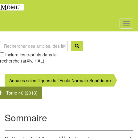
Toggl
naviga
Inclure les e-prints dans la
recherche (arXiv, HAL)
Annales scientifiques de l'École Normale Supérieure
Tome 46 (2013)
Sommaire