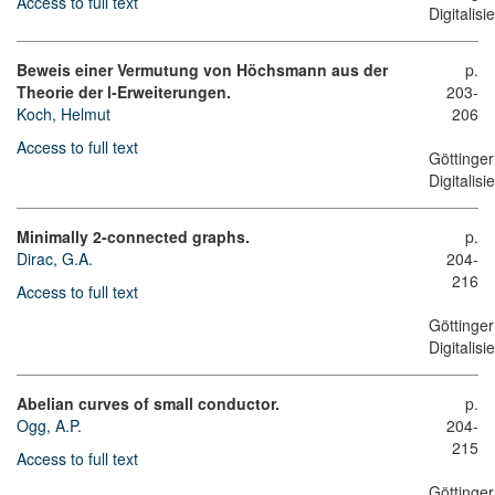
Access to full text
Digitalis
Beweis einer Vermutung von Höchsmann aus der
p.
Theorie der l-Erweiterungen.
203-
Koch, Helmut
206
Access to full text
Göttinger
Digitalis
Minimally 2-connected graphs.
p.
Dirac, G.A.
204-
216
Access to full text
Göttinger
Digitalis
Abelian curves of small conductor.
p.
Ogg, A.P.
204-
215
Access to full text
Göttinger