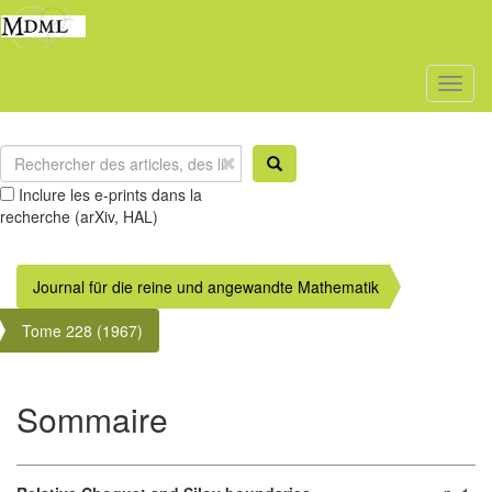
Toggl
naviga
Inclure les e-prints dans la
recherche (arXiv, HAL)
Journal für die reine und angewandte Mathematik
Tome 228 (1967)
Sommaire