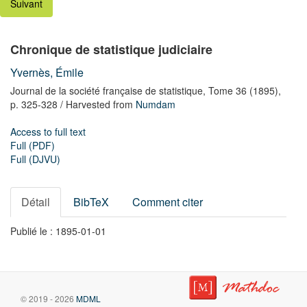
Suivant
Chronique de statistique judiciaire
Yvernès, Émile
Journal de la société française de statistique,
Tome 36
(1895),
p. 325-328
/ Harvested from
Numdam
Access to full text
Full (PDF)
Full (DJVU)
Détail
BibTeX
Comment citer
Publié le : 1895-01-01
© 2019 - 2026
MDML