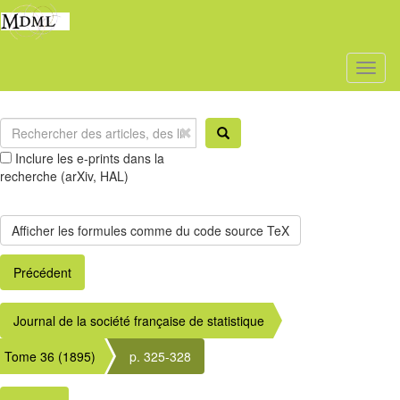
Toggl
naviga
Inclure les e-prints dans la
recherche (arXiv, HAL)
Précédent
Journal de la société française de statistique
Tome 36 (1895)
p. 325-328