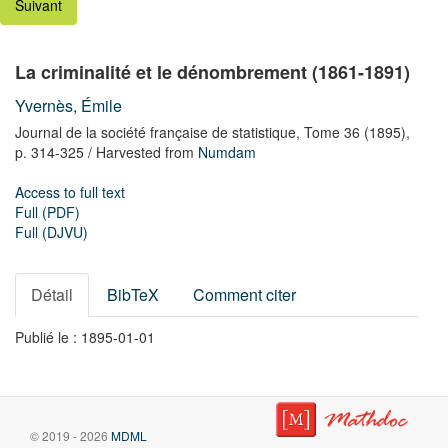
Suivant
La criminalité et le dénombrement (1861-1891)
Yvernès, Émile
Journal de la société française de statistique,
Tome 36
(1895),
p. 314-325
/ Harvested from
Numdam
Access to full text
Full (PDF)
Full (DJVU)
Détail
BibTeX
Comment citer
Publié le : 1895-01-01
© 2019 - 2026
MDML