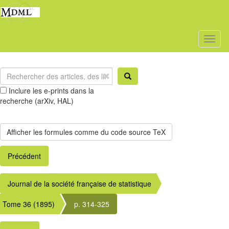
Toggl
naviga
Inclure les e-prints dans la
recherche (arXiv, HAL)
Précédent
Journal de la société française de statistique
Tome 36 (1895)
p. 314-325