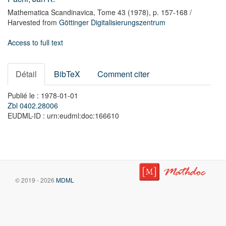
Mathematica Scandinavica,
Tome 43
(1978),
p. 157-168
/
Harvested from
Göttinger Digitalisierungszentrum
Access to full text
Détail
BibTeX
Comment citer
Publié le : 1978-01-01
Zbl 0402.28006
EUDML-ID : urn:eudml:doc:166610
© 2019 - 2026
MDML