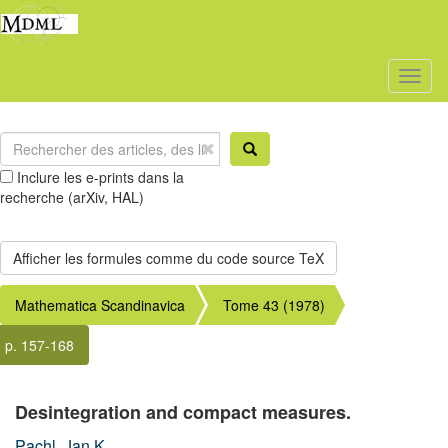
Toggl
naviga
Inclure les e-prints dans la
recherche (arXiv, HAL)
Mathematica Scandinavica
Tome 43 (1978)
p. 157-168
Desintegration and compact measures.
Pachl, Jan K.