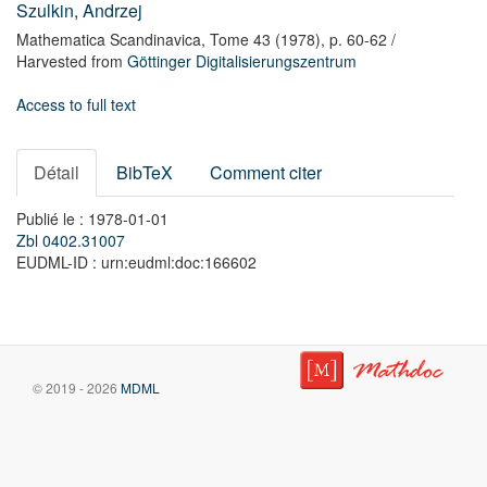
Szulkin, Andrzej
Mathematica Scandinavica,
Tome 43
(1978),
p. 60-62
/
Harvested from
Göttinger Digitalisierungszentrum
Access to full text
Détail
BibTeX
Comment citer
Publié le : 1978-01-01
Zbl 0402.31007
EUDML-ID : urn:eudml:doc:166602
© 2019 - 2026
MDML