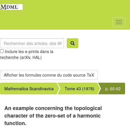
Toggl
naviga
Inclure les e-prints dans la
recherche (arXiv, HAL)
Mathematica Scandinavica
Tome 43 (1978)
p. 60-62
An example concerning the topological
character of the zero-set of a harmonic
function.