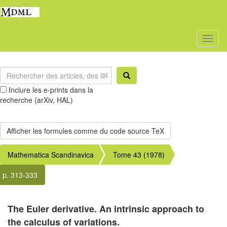
Toggl
naviga
Inclure les e-prints dans la
recherche (arXiv, HAL)
Mathematica Scandinavica
Tome 43 (1978)
p. 313-333
The Euler derivative. An intrinsic approach to
the calculus of variations.