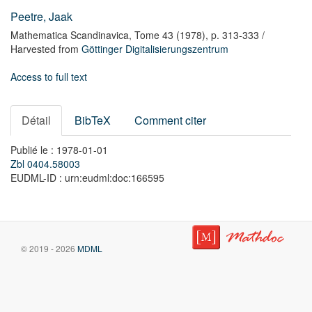
Peetre, Jaak
Mathematica Scandinavica,
Tome 43
(1978),
p. 313-333
/
Harvested from
Göttinger Digitalisierungszentrum
Access to full text
Détail
BibTeX
Comment citer
Publié le : 1978-01-01
Zbl 0404.58003
EUDML-ID : urn:eudml:doc:166595
© 2019 - 2026
MDML