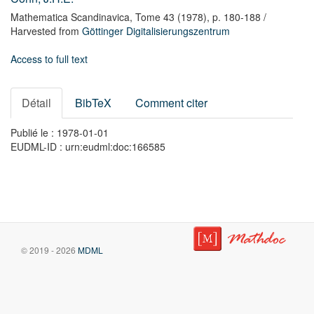
Mathematica Scandinavica,
Tome 43
(1978),
p. 180-188
/
Harvested from
Göttinger Digitalisierungszentrum
Access to full text
Détail
BibTeX
Comment citer
Publié le : 1978-01-01
EUDML-ID : urn:eudml:doc:166585
© 2019 - 2026
MDML