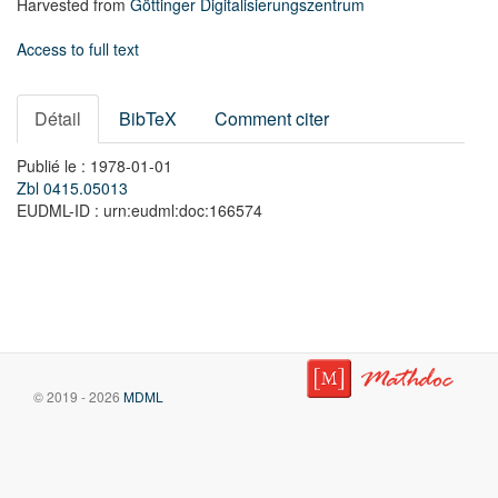
Harvested from
Göttinger Digitalisierungszentrum
Access to full text
Détail
BibTeX
Comment citer
Publié le : 1978-01-01
Zbl 0415.05013
EUDML-ID : urn:eudml:doc:166574
© 2019 - 2026
MDML