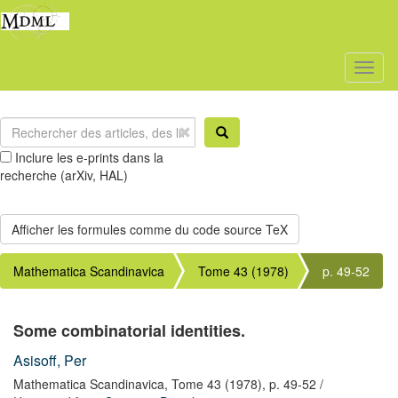
Toggl
naviga
Inclure les e-prints dans la
recherche (arXiv, HAL)
Mathematica Scandinavica
Tome 43 (1978)
p. 49-52
Some combinatorial identities.
Asisoff, Per
Mathematica Scandinavica,
Tome 43
(1978),
p. 49-52
/