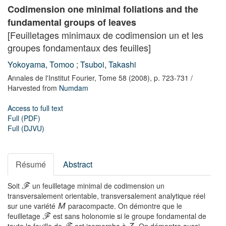
Codimension one minimal foliations and the
fundamental groups of leaves
[Feuilletages minimaux de codimension un et les
groupes fondamentaux des feuilles]
Yokoyama, Tomoo
;
Tsuboi, Takashi
Annales de l'Institut Fourier,
Tome 58
(2008),
p. 723-731
/
Harvested from
Numdam
Access to full text
Full (PDF)
Full (DJVU)
Résumé
Abstract
Soit
un feuilletage minimal de codimension un
F
transversalement orientable, transversalement analytique réel
sur une variété
paracompacte. On démontre que le
M
feuilletage
est sans holonomie si le groupe fondamental de
F