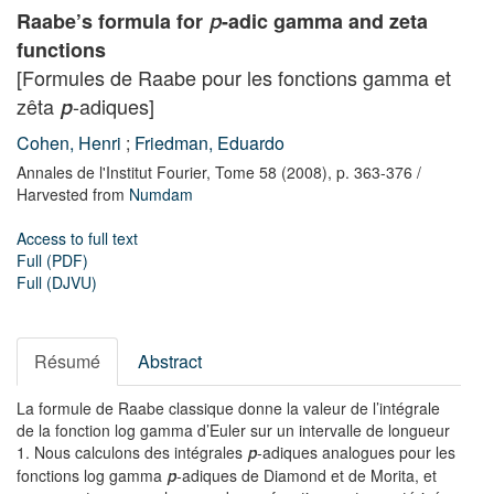
Raabe’s formula for
-adic gamma and zeta
p
functions
[Formules de Raabe pour les fonctions gamma et
zêta
-adiques]
p
Cohen, Henri
;
Friedman, Eduardo
Annales de l'Institut Fourier,
Tome 58
(2008),
p. 363-376
/
Harvested from
Numdam
Access to full text
Full (PDF)
Full (DJVU)
Résumé
Abstract
La formule de Raabe classique donne la valeur de l’intégrale
de la fonction log gamma d’Euler sur un intervalle de longueur
1. Nous calculons des intégrales
-adiques analogues pour les
p
fonctions log gamma
-adiques de Diamond et de Morita, et
p