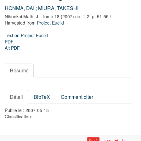
HONMA, DAI
;
MIURA, TAKESHI
Nihonkai Math. J.,
Tome 18 (2007) no. 1-2,
p. 51-55
/
Harvested from
Project Euclid
Text on Project Euclid
PDF
Alt PDF
Résumé
Détail
BibTeX
Comment citer
Publié le : 2007-05-15
Classification: