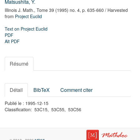
Matsushita, Y.
Illinois J. Math.,
Tome 39 (1995) no. 4,
p. 635-660
/ Harvested
from
Project Euclid
Text on Project Euclid
PDF
Alt PDF
Résumé
Détail
BibTeX
Comment citer
Publié le : 1995-12-15
Classification: 53C15, 53C55, 53C56