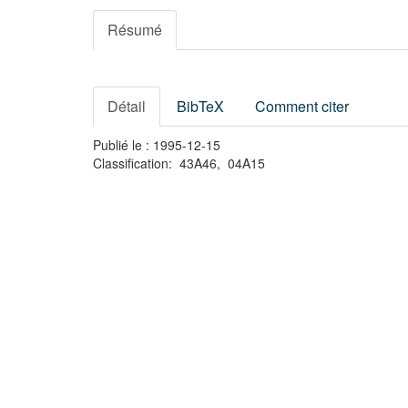
Résumé
Détail
BibTeX
Comment citer
Publié le : 1995-12-15
Classification: 43A46, 04A15