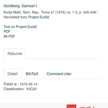
Goldberg, Samuel I.
Kodai Math. Sem. Rep.,
Tome 27 (1976) no. 1-2,
p. 445-448
/
Harvested from
Project Euclid
Text on Project Euclid
PDF
Alt PDF
Résumé
Détail
BibTeX
Comment citer
Publié le : 1976-05-14
Classification: 53C20