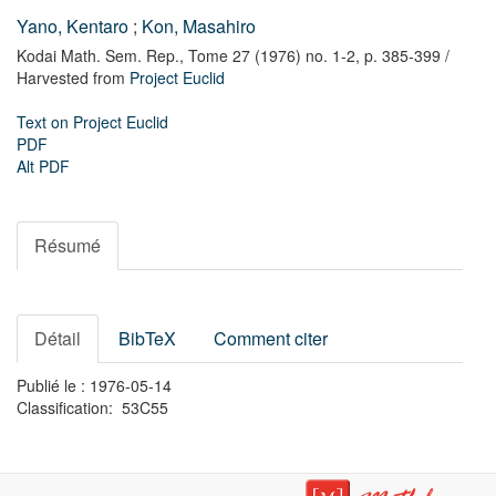
Yano, Kentaro
;
Kon, Masahiro
Kodai Math. Sem. Rep.,
Tome 27 (1976) no. 1-2,
p. 385-399
/
Harvested from
Project Euclid
Text on Project Euclid
PDF
Alt PDF
Résumé
Détail
BibTeX
Comment citer
Publié le : 1976-05-14
Classification: 53C55