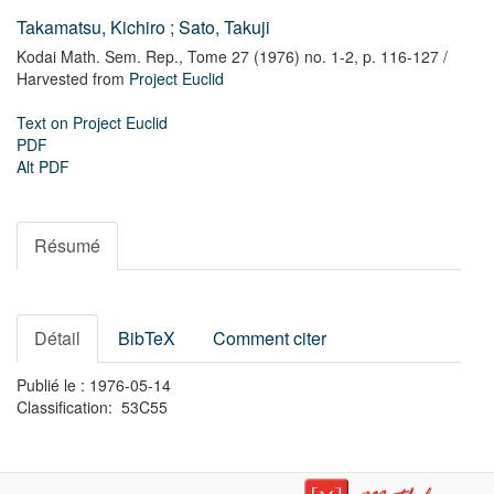
Takamatsu, Kichiro
;
Sato, Takuji
Kodai Math. Sem. Rep.,
Tome 27 (1976) no. 1-2,
p. 116-127
/
Harvested from
Project Euclid
Text on Project Euclid
PDF
Alt PDF
Résumé
Détail
BibTeX
Comment citer
Publié le : 1976-05-14
Classification: 53C55