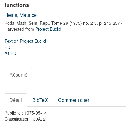
functions
Heins, Maurice
Kodai Math. Sem. Rep.,
Tome 26 (1975) no. 2-3,
p. 245-257
/
Harvested from
Project Euclid
Text on Project Euclid
PDF
Alt PDF
Résumé
Détail
BibTeX
Comment citer
Publié le : 1975-05-14
Classification: 30A72