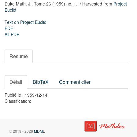
Duke Math. J.,
Tome 26 (1959) no. 1,
/ Harvested from
Project
Euclid
Text on Project Euclid
PDF
Alt PDF
Résumé
Détail
BibTeX
Comment citer
Publié le : 1959-12-14
Classification:
© 2019 - 2026
MDML