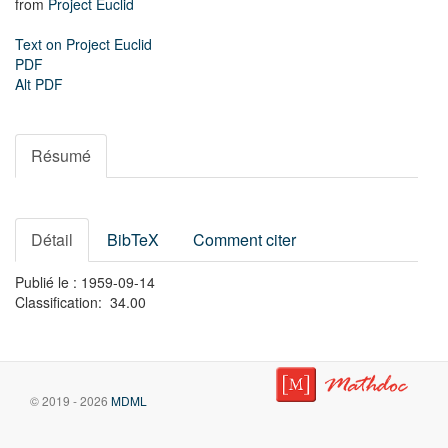
from
Project Euclid
Text on Project Euclid
PDF
Alt PDF
Résumé
Détail
BibTeX
Comment citer
Publié le : 1959-09-14
Classification: 34.00
© 2019 - 2026
MDML