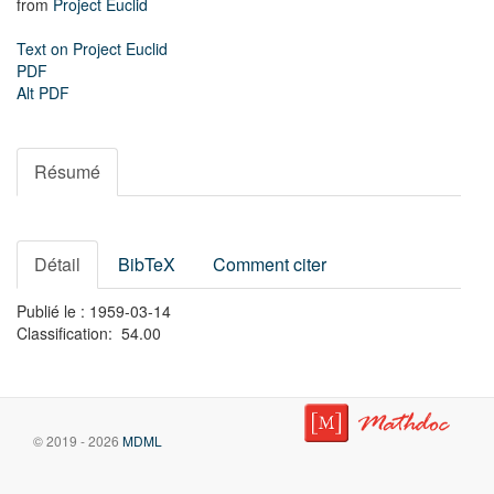
from
Project Euclid
Text on Project Euclid
PDF
Alt PDF
Résumé
Détail
BibTeX
Comment citer
Publié le : 1959-03-14
Classification: 54.00
© 2019 - 2026
MDML