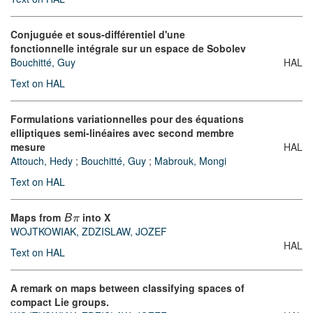
Conjuguée et sous-différentiel d'une
fonctionnelle intégrale sur un espace de Sobolev
Bouchitté, Guy
HAL
Text on HAL
Formulations variationnelles pour des équations
elliptiques semi-linéaires avec second membre
mesure
HAL
Attouch, Hedy
;
Bouchitté, Guy
;
Mabrouk, Mongi
Text on HAL
Maps from
into X
B
π
WOJTKOWIAK, ZDZISLAW, JOZEF
HAL
Text on HAL
A remark on maps between classifying spaces of
compact Lie groups.