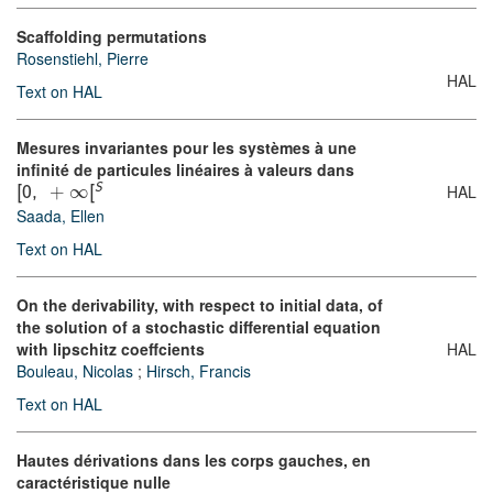
Scaffolding permutations
Rosenstiehl, Pierre
HAL
Text on HAL
Mesures invariantes pour les systèmes à une
infinité de particules linéaires à valeurs dans
HAL
∞
S
[
0
,
+
[
Saada, Ellen
Text on HAL
On the derivability, with respect to initial data, of
the solution of a stochastic differential equation
with lipschitz coeffcients
HAL
Bouleau, Nicolas
;
Hirsch, Francis
Text on HAL
Hautes dérivations dans les corps gauches, en
caractéristique nulle