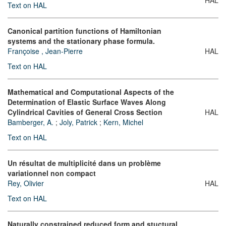
Text on HAL
Canonical partition functions of Hamiltonian
systems and the stationary phase formula.
Françoise , Jean-Pierre
HAL
Text on HAL
Mathematical and Computational Aspects of the
Determination of Elastic Surface Waves Along
Cylindrical Cavities of General Cross Section
HAL
Bamberger, A.
;
Joly, Patrick
;
Kern, Michel
Text on HAL
Un résultat de multiplicité dans un problème
variationnel non compact
Rey, Olivier
HAL
Text on HAL
Naturally constrained reduced form and stuctural