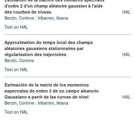
d'ordre 2 d'un champ aléatoire gaussien à l'aide
des courbes de niveau
HAL
Berzin, Corinne
;
Iribarren, Ileana
Text on HAL
Approximation du temps local des champs
aléatoires gaussiens stationnaires par
régularisation des trajectoires
HAL
Berzin, Corinne
Text on HAL
Estimación de la matriz de los momentos
espectrales de orden 2 de un campo aleatorio
Gaussiano a partir de las curvas de nivel
HAL
Berzin, Corinne
;
Iribarren, Ileana
Text on HAL