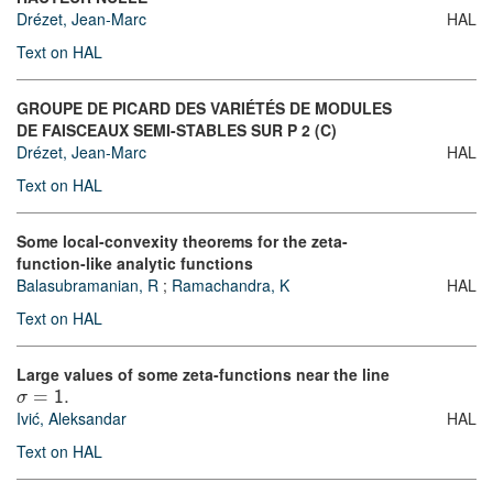
Drézet, Jean-Marc
HAL
Text on HAL
GROUPE DE PICARD DES VARIÉTÉS DE MODULES
DE FAISCEAUX SEMI-STABLES SUR P 2 (C)
Drézet, Jean-Marc
HAL
Text on HAL
Some local-convexity theorems for the zeta-
function-like analytic functions
Balasubramanian, R
;
Ramachandra, K
HAL
Text on HAL
Large values of some zeta-functions near the line
σ
=
1.
Ivić, Aleksandar
HAL
Text on HAL