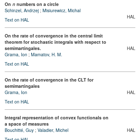
On
numbers on a circle
n
Schinzel, Andrzej
;
Misiurewicz, Michal
HAL
Text on HAL
On the rate of convergence in the central limit
theorem for stochastic integrals with respect to
semimartingales.
HAL
Grama, Ion
;
Mamatov, H. M.
Text on HAL
On the rate of convergence in the CLT for
semimartingales
Grama, Ion
HAL
Text on HAL
Integral representation of convex functionals on
a space of measures
Bouchitté, Guy
;
Valadier, Michel
HAL
Text on HAL