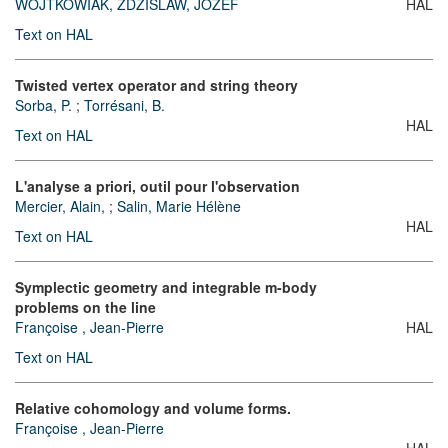
WOJTKOWIAK, ZDZISLAW, JOZEF
HAL
Text on HAL
Twisted vertex operator and string theory
Sorba, P.
;
Torrésani, B.
HAL
Text on HAL
L'analyse a priori, outil pour l'observation
Mercier, Alain,
;
Salin, Marie Hélène
HAL
Text on HAL
Symplectic geometry and integrable m-body
problems on the line
Françoise , Jean-Pierre
HAL
Text on HAL
Relative cohomology and volume forms.
Françoise , Jean-Pierre
HAL