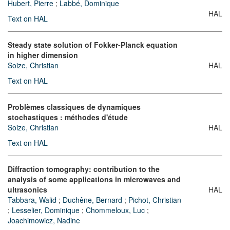
Hubert, Pierre
;
Labbé, Dominique
HAL
Text on HAL
Steady state solution of Fokker-Planck equation
in higher dimension
Soize, Christian
HAL
Text on HAL
Problèmes classiques de dynamiques
stochastiques : méthodes d'étude
Soize, Christian
HAL
Text on HAL
Diffraction tomography: contribution to the
analysis of some applications in microwaves and
ultrasonics
HAL
Tabbara, Walid
;
Duchêne, Bernard
;
Pichot, Christian
;
Lesselier, Dominique
;
Chommeloux, Luc
;
Joachimowicz, Nadine