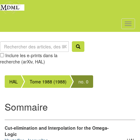
Toggl
naviga
Inclure les e-prints dans la
recherche (arXiv, HAL)
HAL
Tome 1988 (1988)
no. 0
Sommaire
Cut-elimination and Interpolation for the Omega-
Logic