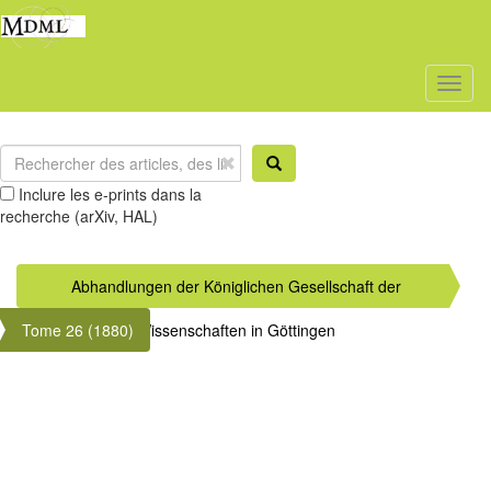
Toggl
naviga
Inclure les e-prints dans la
recherche (arXiv, HAL)
Abhandlungen der Königlichen Gesellschaft der
Tome 26 (1880)
Wissenschaften in Göttingen