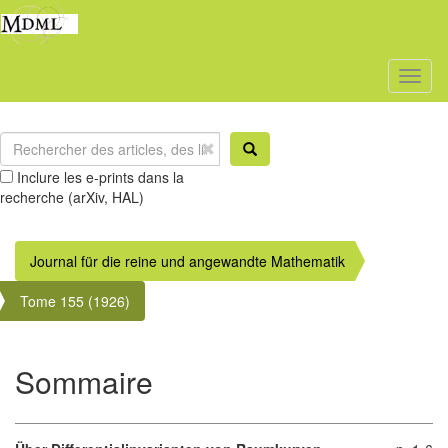
Toggl
naviga
Inclure les e-prints dans la
recherche (arXiv, HAL)
Journal für die reine und angewandte Mathematik
Tome 155 (1926)
Sommaire