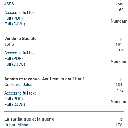
JSFS
158-
160
Access to full text
Full (PDF)
Numdam
Full (DJVU)
Vie de la Société
p.
JSFS
161-
164
Access to full text
Full (PDF)
Numdam
Full (DJVU)
Achats et revenus. Actif réel et actif fictif
p.
Corréard, Jules
164-
172
Access to full text
Full (PDF)
Numdam
Full (DJVU)
La statistique et la guerre
p.
Huber, Michel
172-