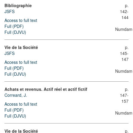
Bibliographie
p.
JSFS
142-
144
Access to full text
Full (PDF)
Numdam
Full (DJVU)
Vie de la Société
p.
JSFS
145-
147
Access to full text
Full (PDF)
Numdam
Full (DJVU)
Achats et revenus. Actif réel et actif fictif
p.
Correard, J.
147-
157
Access to full text
Full (PDF)
Numdam
Full (DJVU)
Vie de la Société
p.