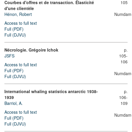
Courbes d'offres et de transaction. Élasticité
105
d'une clientèle
Hénon, Robert
Numdam
Access to full text
Full (PDF)
Full (DJVU)
Nécrologie. Grégoire Ichok
p.
JSFS
105-
106
Access to full text
Full (PDF)
Numdam
Full (DJVU)
International whaling statistics antarctic 1938-
p.
1939
106-
Barriol, A.
109
Access to full text
Numdam
Full (PDF)
Full (DJVU)