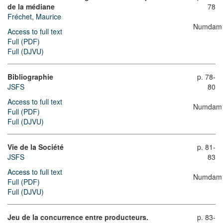
de la médiane
78
Fréchet, Maurice
Numdam
Access to full text
Full (PDF)
Full (DJVU)
Bibliographie
p. 78-
JSFS
80
Access to full text
Numdam
Full (PDF)
Full (DJVU)
Vie de la Société
p. 81-
JSFS
83
Access to full text
Numdam
Full (PDF)
Full (DJVU)
Jeu de la concurrence entre producteurs.
p. 83-