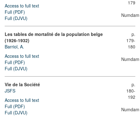
179
Access to full text
Full (PDF)
Numdam
Full (DJVU)
Les tables de mortalité de la population belge
p.
(1926-1932)
179-
Barriol, A.
180
Access to full text
Numdam
Full (PDF)
Full (DJVU)
Vie de la Société
p.
JSFS
180-
192
Access to full text
Full (PDF)
Numdam
Full (DJVU)