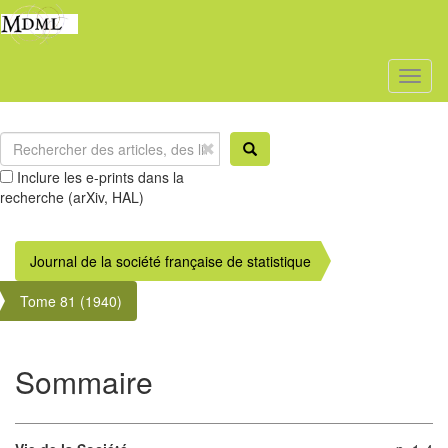
Toggl
naviga
Inclure les e-prints dans la
recherche (arXiv, HAL)
Journal de la société française de statistique
Tome 81 (1940)
Sommaire