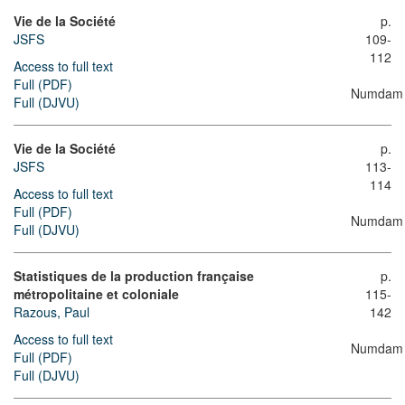
Vie de la Société
p.
JSFS
109-
112
Access to full text
Full (PDF)
Numdam
Full (DJVU)
Vie de la Société
p.
JSFS
113-
114
Access to full text
Full (PDF)
Numdam
Full (DJVU)
Statistiques de la production française
p.
métropolitaine et coloniale
115-
Razous, Paul
142
Access to full text
Numdam
Full (PDF)
Full (DJVU)