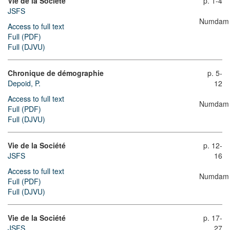
Vie de la Société
p. 1-4
JSFS
Numdam
Access to full text
Full (PDF)
Full (DJVU)
Chronique de démographie
p. 5-
Depoid, P.
12
Access to full text
Numdam
Full (PDF)
Full (DJVU)
Vie de la Société
p. 12-
JSFS
16
Access to full text
Numdam
Full (PDF)
Full (DJVU)
Vie de la Société
p. 17-
JSFS
27