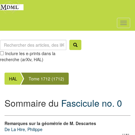
Toggl
naviga
Inclure les e-prints dans la
recherche (arXiv, HAL)
HAL
Tome 1712 (1712)
Sommaire du
Fascicule no. 0
Remarques sur la géométrie de M. Descartes
De La Hire, Philippe