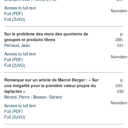
Access to full text
Numdam
Full (PDF)
Full (DJVU)
Sur le problème des mots des quotients de
p.
groupes et produits libres
285-
Perraud, Jean
331
Access to full text
Numdam
Full (PDF)
Full (DJVU)
Remarque sur un article de Marcel Berger : « Sur
p.
une inégalité pour la première valeur propre du
333-
laplacien »
336
Bérard, Pierre
;
Besson, Gérard
Numdam
Access to full text
Full (PDF)
Full (DJVU)