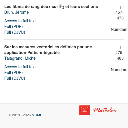
P
Les fibrés de rang deux sur
et leurs sections
p.
2
Brun, Jérôme
457-
473
Access to full text
Full (PDF)
Numdam
Full (DJVU)
Sur les mesures vectorielles définies par une
p.
application Pettis-intégrable
475-
Talagrand, Michel
483
Access to full text
Numdam
Full (PDF)
Full (DJVU)
© 2019 - 2026
MDML