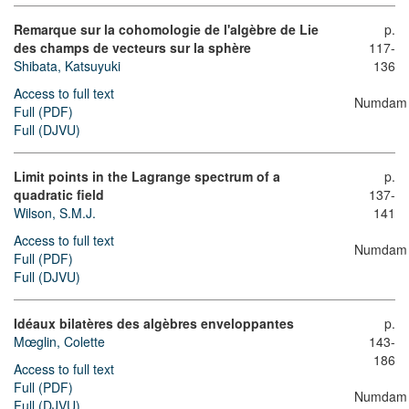
Remarque sur la cohomologie de l'algèbre de Lie
p.
des champs de vecteurs sur la sphère
117-
Shibata, Katsuyuki
136
Access to full text
Numdam
Full (PDF)
Full (DJVU)
Limit points in the Lagrange spectrum of a
p.
quadratic field
137-
Wilson, S.M.J.
141
Access to full text
Numdam
Full (PDF)
Full (DJVU)
Idéaux bilatères des algèbres enveloppantes
p.
Mœglin, Colette
143-
186
Access to full text
Full (PDF)
Numdam
Full (DJVU)