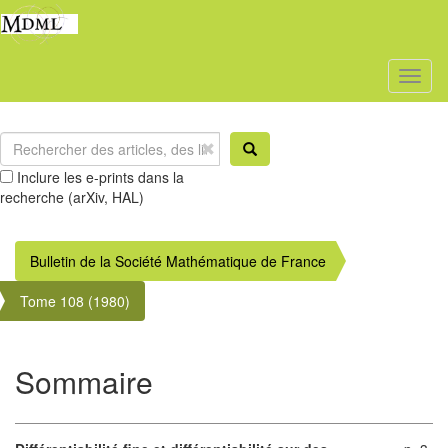
Toggl
naviga
Inclure les e-prints dans la
recherche (arXiv, HAL)
Bulletin de la Société Mathématique de France
Tome 108 (1980)
Sommaire