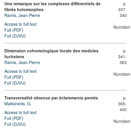
Une remarque sur les complexes différentiels de
p.
fibrés holomorphes
337-
Ramis, Jean-Pierre
340
Access to full text
Numdam
Full (PDF)
Full (DJVU)
Dimension cohomologique locale des modules
p.
fuchsiens
341-
Ramis, Jean-Pierre
363
Access to full text
Numdam
Full (PDF)
Full (DJVU)
Transversalité obtenue par éclatements permis
p.
Maltsiniotis, G.
365-
400
Access to full text
Full (PDF)
Numdam
Full (DJVU)