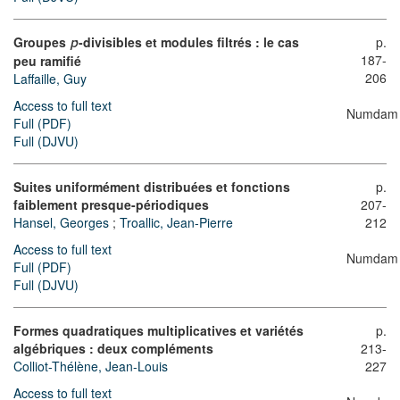
Groupes
-divisibles et modules filtrés : le cas
p.
p
187-
peu ramifié
206
Laffaille, Guy
Access to full text
Numdam
Full (PDF)
Full (DJVU)
Suites uniformément distribuées et fonctions
p.
faiblement presque-périodiques
207-
Hansel, Georges
;
Troallic, Jean-Pierre
212
Access to full text
Numdam
Full (PDF)
Full (DJVU)
Formes quadratiques multiplicatives et variétés
p.
algébriques : deux compléments
213-
Colliot-Thélène, Jean-Louis
227
Access to full text