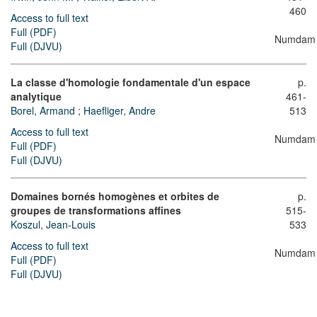
460
Access to full text
Full (PDF)
Numdam
Full (DJVU)
La classe d'homologie fondamentale d'un espace
p.
analytique
461-
Borel, Armand
;
Haefliger, Andre
513
Access to full text
Numdam
Full (PDF)
Full (DJVU)
Domaines bornés homogènes et orbites de
p.
groupes de transformations affines
515-
Koszul, Jean-Louis
533
Access to full text
Numdam
Full (PDF)
Full (DJVU)