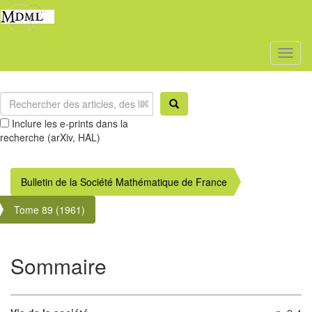
Toggl
naviga
Inclure les e-prints dans la
recherche (arXiv, HAL)
Bulletin de la Société Mathématique de France
Tome 89 (1961)
Sommaire