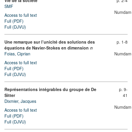
Vie de la société
p. 2-4
SMF
Numdam
Access to full text
Full (PDF)
Full (DJVU)
Une remarque sur l’unicité des solutions des
p. 1-8
équations de Navier-Stokes en dimension
n
Foias, Ciprian
Numdam
Access to full text
Full (PDF)
Full (DJVU)
Représentations intégrables du groupe de De
p. 9-
Sitter
41
Dixmier, Jacques
Numdam
Access to full text
Full (PDF)
Full (DJVU)