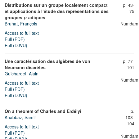
Distributions sur un groupe localement compact
p. 43-
et applications à l’étude des représentations des
75
groupes
-adiques
p
Numdam
Bruhat, François
Access to full text
Full (PDF)
Full (DJVU)
Une caractérisation des algèbres de von
p. 77-
Neumann discrètes
101
Guichardet, Alain
Numdam
Access to full text
Full (PDF)
Full (DJVU)
On a theorem of Charles and Erdélyi
p.
Khabbaz, Samir
103-
104
Access to full text
Full (PDF)
Numdam