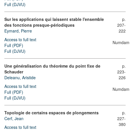
Full (DJVU)
Sur les applications qui laissent stable l'ensemble
p.
des fonctions presque-périodiques
207-
Eymard, Pierre
222
Access to full text
Numdam
Full (PDF)
Full (DJVU)
Une généralisation du théorème du point fixe de
p.
Schauder
223-
Deleanu, Aristide
226
Access to full text
Numdam
Full (PDF)
Full (DJVU)
Topologie de certains espaces de plongements
p.
Cerf, Jean
227-
380
Access to full text