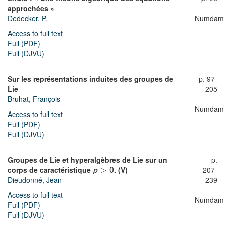
approchées »
Dedecker, P.
Numdam
Access to full text
Full (PDF)
Full (DJVU)
Sur les représentations induites des groupes de
p. 97-
Lie
205
Bruhat, François
Numdam
Access to full text
Full (PDF)
Full (DJVU)
Groupes de Lie et hyperalgèbres de Lie sur un
p.
corps de caractéristique
>
. (V)
207-
p
0
239
Dieudonné, Jean
Access to full text
Numdam
Full (PDF)
Full (DJVU)