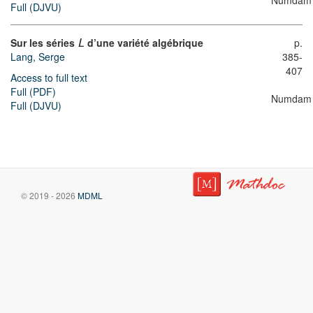
Numdam
Full (DJVU)
Sur les séries
d’une variété algébrique
p.
L
Lang, Serge
385-
407
Access to full text
Full (PDF)
Numdam
Full (DJVU)
© 2019 - 2026
MDML