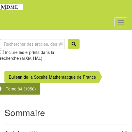
Toggl
naviga
Inclure les e-prints dans la
recherche (arXiv, HAL)
Bulletin de la Société Mathématique de France
Tome 84 (1956)
Sommaire