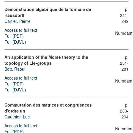
Démonstration algébrique de la formule de
p.
Hausdorff
241-
Cartier, Pierre
249
Access to full text
Numdam
Full (PDF)
Full (DJVU)
An application of the Morse theory to the
p.
topology of Lie-groups
251-
Bott, Raoul
281
Access to full text
Numdam
Full (PDF)
Full (DJVU)
Commutation des matrices et congruences
p.
d'ordre un
283-
Gauthier, Luc
294
Access to full text
Numdam
Full (PDF)