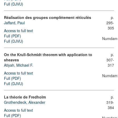
Full (DJVU)
Réalisation des groupes complètement réticulés
p.
Jaffard, Paul
295-
305
Access to full text
Full (PDF)
Numdam
Full (DJVU)
On the Krull-Schmidt theorem with application to
p.
sheaves
307-
Atiyah, Michael F.
317
Access to full text
Numdam
Full (PDF)
Full (DJVU)
La théorie de Fredholm
p.
Grothendieck, Alexander
319-
384
Access to full text
Full (PDF)