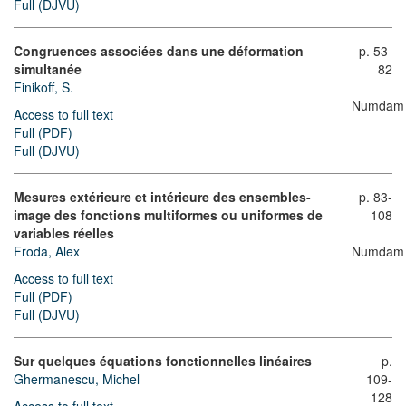
Full (DJVU)
Congruences associées dans une déformation
p. 53-
simultanée
82
Finikoff, S.
Numdam
Access to full text
Full (PDF)
Full (DJVU)
Mesures extérieure et intérieure des ensembles-
p. 83-
image des fonctions multiformes ou uniformes de
108
variables réelles
Froda, Alex
Numdam
Access to full text
Full (PDF)
Full (DJVU)
Sur quelques équations fonctionnelles linéaires
p.
Ghermanescu, Michel
109-
128