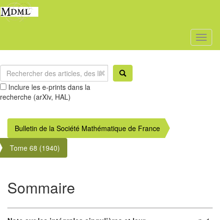
Toggl
naviga
Inclure les e-prints dans la
recherche (arXiv, HAL)
Bulletin de la Société Mathématique de France
Tome 68 (1940)
Sommaire