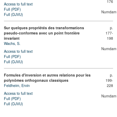
176
Access to full text
Full (PDF)
Numdam
Full (DJVU)
Sur quelques propriétés des transformations
p.
pseudo-conformes avec un point frontière
177-
invariant
198
Wachs, S.
Numdam
Access to full text
Full (PDF)
Full (DJVU)
Formules d'inversion et autres relations pour les
p.
polynômes orthogonaux classiques
199-
Feldheim, Ervin
228
Access to full text
Numdam
Full (PDF)
Full (DJVU)