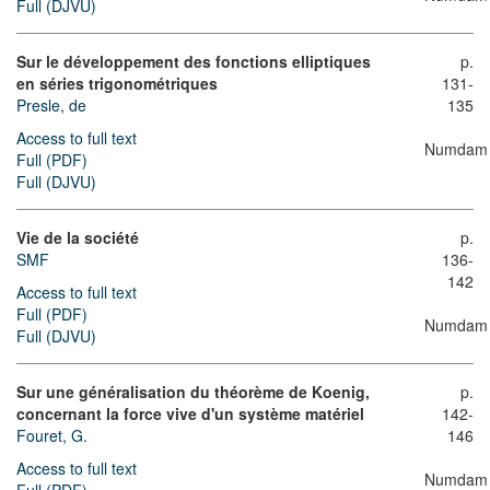
Full (DJVU)
Sur le développement des fonctions elliptiques
p.
en séries trigonométriques
131-
Presle, de
135
Access to full text
Numdam
Full (PDF)
Full (DJVU)
Vie de la société
p.
SMF
136-
142
Access to full text
Full (PDF)
Numdam
Full (DJVU)
Sur une généralisation du théorème de Koenig,
p.
concernant la force vive d'un système matériel
142-
Fouret, G.
146
Access to full text
Numdam