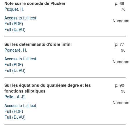
Note sur le conoïde de Plücker
p. 68-
Picquet, H.
76
Access to full text
Numdam
Full (PDF)
Full (DJVU)
Sur les déterminants d'ordre infini
p. 77-
Poincaré, H.
90
Access to full text
Numdam
Full (PDF)
Full (DJVU)
Sur les équations du quatrième degré et les
p. 90-
fonctions elliptiques
93
Pellet, A.-E.
Numdam
Access to full text
Full (PDF)
Full (DJVU)