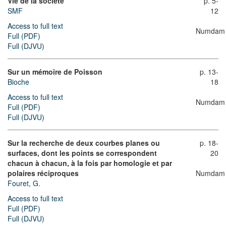
Vie de la société
p. 5-
SMF
12
Access to full text
Numdam
Full (PDF)
Full (DJVU)
Sur un mémoire de Poisson
p. 13-
Bioche
18
Access to full text
Numdam
Full (PDF)
Full (DJVU)
Sur la recherche de deux courbes planes ou
p. 18-
surfaces, dont les points se correspondent
20
chacun à chacun, à la fois par homologie et par
polaires réciproques
Numdam
Fouret, G.
Access to full text
Full (PDF)
Full (DJVU)