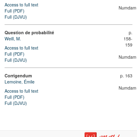
Access to full text
Numdam
Full (PDF)
Full (DJVU)
Question de probabilité
p.
Weill, M.
158-
159
Access to full text
Full (PDF)
Numdam
Full (DJVU)
Corrigendum
p. 163
Lemoine, Émile
Numdam
Access to full text
Full (PDF)
Full (DJVU)