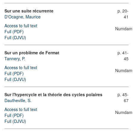
Sur une suite récurrente
p. 20-
D'Ocagne, Maurice
41
Access to full text
Numdam
Full (PDF)
Full (DJVU)
Sur un problème de Fermat
p. 41-
Tannery, P.
45
Access to full text
Numdam
Full (PDF)
Full (DJVU)
Sur l'hypercycle et la théorie des cycles polaires
p. 45-
Dautheville, S.
67
Access to full text
Numdam
Full (PDF)
Full (DJVU)