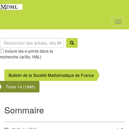
Toggl
naviga
Inclure les e-prints dans la
recherche (arXiv, HAL)
Bulletin de la Société Mathématique de France
Tome 14 (1886)
Sommaire