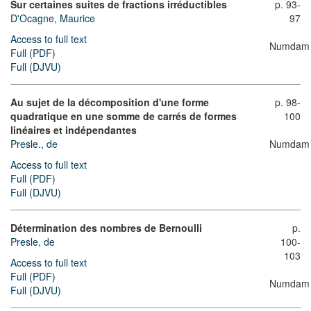
Sur certaines suites de fractions irréductibles
p. 93-
D'Ocagne, Maurice
97
Access to full text
Numdam
Full (PDF)
Full (DJVU)
Au sujet de la décomposition d'une forme
p. 98-
quadratique en une somme de carrés de formes
100
linéaires et indépendantes
Presle., de
Numdam
Access to full text
Full (PDF)
Full (DJVU)
Détermination des nombres de Bernoulli
p.
Presle, de
100-
103
Access to full text
Full (PDF)
Numdam
Full (DJVU)