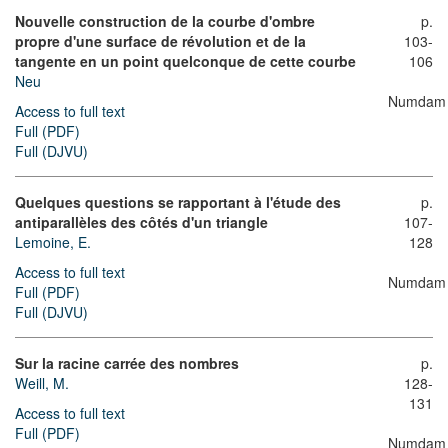
Nouvelle construction de la courbe d'ombre
p.
propre d'une surface de révolution et de la
103-
tangente en un point quelconque de cette courbe
106
Neu
Numdam
Access to full text
Full (PDF)
Full (DJVU)
Quelques questions se rapportant à l'étude des
p.
antiparallèles des côtés d'un triangle
107-
Lemoine, E.
128
Access to full text
Numdam
Full (PDF)
Full (DJVU)
Sur la racine carrée des nombres
p.
Weill, M.
128-
131
Access to full text
Full (PDF)
Numdam