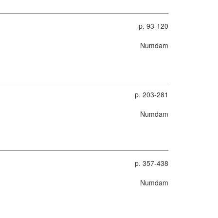
p. 93-120
Numdam
p. 203-281
Numdam
p. 357-438
Numdam