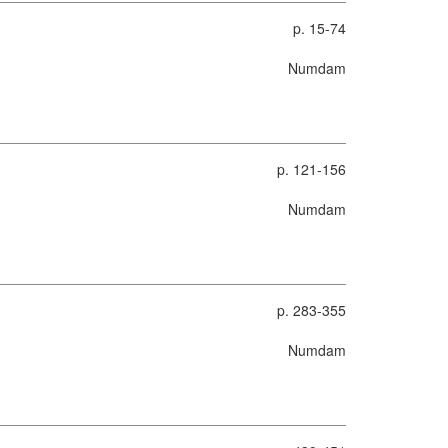
p. 15-74
Numdam
p. 121-156
Numdam
p. 283-355
Numdam