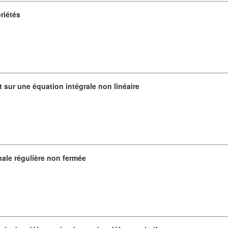
priétés
t sur une équation intégrale non linéaire
nale régulière non fermée