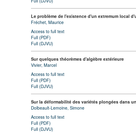
Full (DJVU)
Le problème de l'existence d'un extremum local d'
Fréchet, Maurice
Access to full text
Full (PDF)
Full (DJVU)
Sur quelques théorèmes d'algèbre extérieure
Vivier, Marcel
Access to full text
Full (PDF)
Full (DJVU)
Sur la déformabilité des variétés plongées dans 
Dolbeault-Lemoine, Simone
Access to full text
Full (PDF)
Full (DJVU)