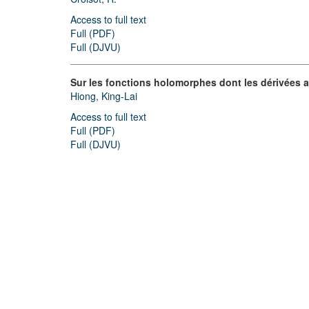
Access to full text
Full (PDF)
Full (DJVU)
Sur les fonctions holomorphes dont les dérivées 
Hiong, King-Lai
Access to full text
Full (PDF)
Full (DJVU)
© 2019 - 2026
MDML