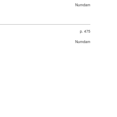
Numdam
p. 475
Numdam