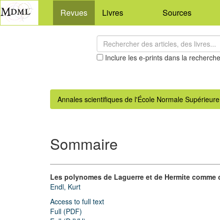
Revues
Livres
Sources
Inclure les e-prints dans la recherch
Annales scientifiques de l'École Normale Supérieure
Sommaire
Les polynomes de Laguerre et de Hermite comme c
Endl, Kurt
Access to full text
Full (PDF)