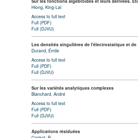
Sur les fonctions algébroïdes et leurs dérivées. Et
Hiong, King-Lai
Access to full text
Full (PDF)
Full (DJVU)
Les densités singulières de l'électrostatique et d
Durand, Émile
Access to full text
Full (PDF)
Full (DJVU)
Sur les variétés analytiques complexes
Blanchard, André
Access to full text
Full (PDF)
Full (DJVU)
Applications résiduées
Croisot, R.