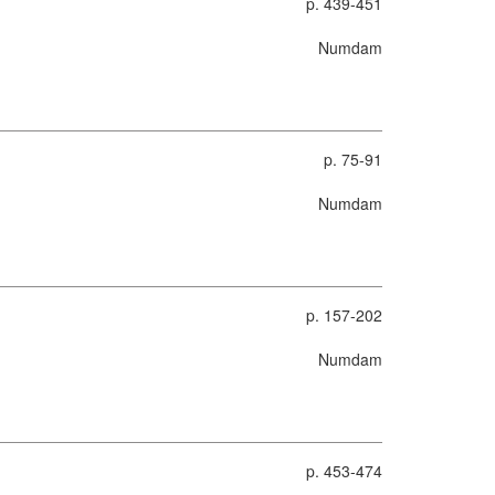
p. 439-451
Numdam
p. 75-91
Numdam
p. 157-202
Numdam
p. 453-474