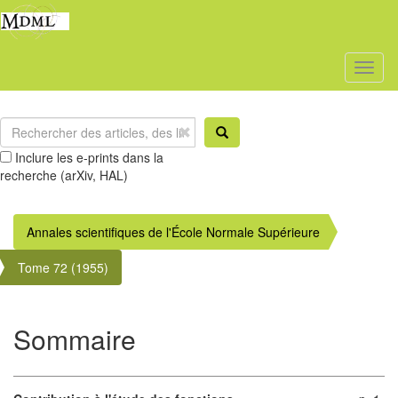
Toggl
naviga
Inclure les e-prints dans la
recherche (arXiv, HAL)
Annales scientifiques de l'École Normale Supérieure
Tome 72 (1955)
Sommaire