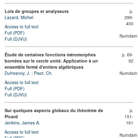
Lois de groupes et analyseurs
p.
Lazard, Michel
299-
400
Access to full text
Full (PDF)
Numdam
Full (DJVU)
Étude de certaines fonctions méromorphes
p. 69-
bornées sur le cercle unité. Application à un
92
ensemble fermé d'entiers algébriques
Dufresnoy, J.
;
Pisot, Ch.
Numdam
Access to full text
Full (PDF)
Full (DJVU)
Sur quelques aspects globaux du théorème de
p.
Picard
151-
Jenkins, James A.
161
Access to full text
Numdam