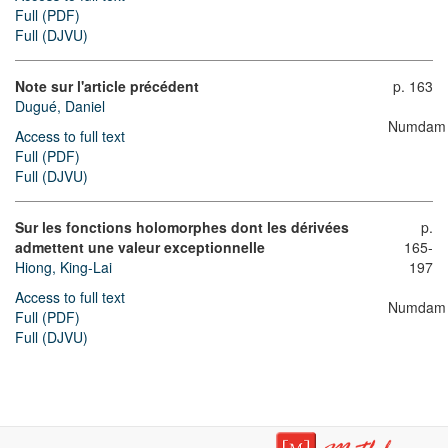
Full (PDF)
Full (DJVU)
Note sur l'article précédent
p. 163
Dugué, Daniel
Numdam
Access to full text
Full (PDF)
Full (DJVU)
Sur les fonctions holomorphes dont les dérivées
p.
admettent une valeur exceptionnelle
165-
Hiong, King-Lai
197
Access to full text
Numdam
Full (PDF)
Full (DJVU)