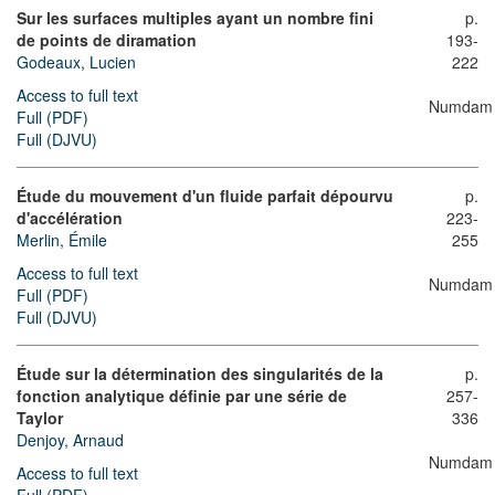
Sur les surfaces multiples ayant un nombre fini
p.
de points de diramation
193-
Godeaux, Lucien
222
Access to full text
Numdam
Full (PDF)
Full (DJVU)
Étude du mouvement d'un fluide parfait dépourvu
p.
d'accélération
223-
Merlin, Émile
255
Access to full text
Numdam
Full (PDF)
Full (DJVU)
Étude sur la détermination des singularités de la
p.
fonction analytique définie par une série de
257-
Taylor
336
Denjoy, Arnaud
Numdam
Access to full text