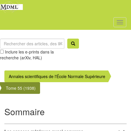
Toggl
naviga
Inclure les e-prints dans la
recherche (arXiv, HAL)
Annales scientifiques de l'École Normale Supérieure
Tome 55 (1938)
Sommaire