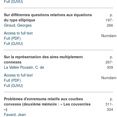
Full (DJVU)
Sur différentes questions relatives aux équations
p.
du type elliptique
197-
Giraud, Georges
266
Access to full text
Numdam
Full (PDF)
Full (DJVU)
Sur la représentation des aires multiplement
p.
connexes
267-
La Vallée Poussin, C. de
309
Access to full text
Numdam
Full (PDF)
Full (DJVU)
Problèmes d'extremums relatifs aux courbes
p.
convexes (deuxième mémoire : « Les couvercles
311-
»)
324
Favard, Jean