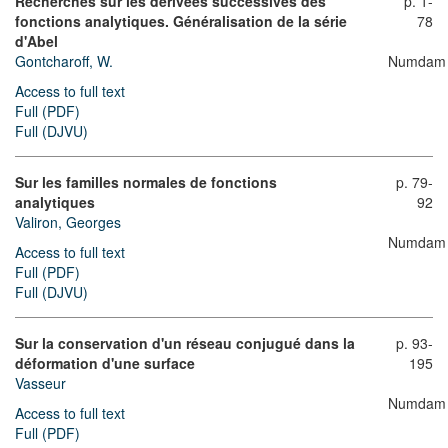
Recherches sur les dérivées successives des
p. 1-
fonctions analytiques. Généralisation de la série
78
d'Abel
Gontcharoff, W.
Numdam
Access to full text
Full (PDF)
Full (DJVU)
Sur les familles normales de fonctions
p. 79-
analytiques
92
Valiron, Georges
Numdam
Access to full text
Full (PDF)
Full (DJVU)
Sur la conservation d'un réseau conjugué dans la
p. 93-
déformation d'une surface
195
Vasseur
Numdam
Access to full text
Full (PDF)