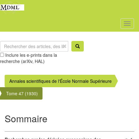
Toggl
naviga
Inclure les e-prints dans la
recherche (arXiv, HAL)
Annales scientifiques de l'École Normale Supérieure
Tome 47 (1930)
Sommaire