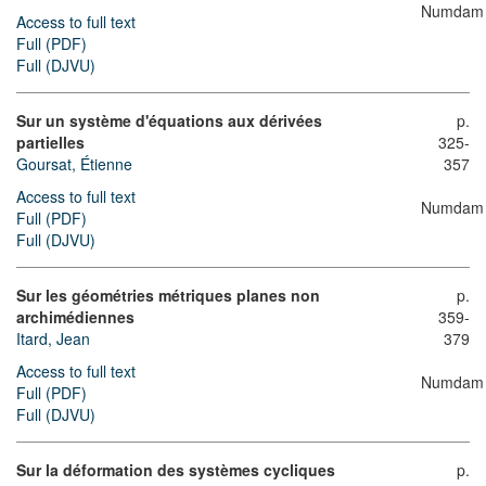
Numdam
Access to full text
Full (PDF)
Full (DJVU)
Sur un système d'équations aux dérivées
p.
partielles
325-
Goursat, Étienne
357
Access to full text
Numdam
Full (PDF)
Full (DJVU)
Sur les géométries métriques planes non
p.
archimédiennes
359-
Itard, Jean
379
Access to full text
Numdam
Full (PDF)
Full (DJVU)
Sur la déformation des systèmes cycliques
p.