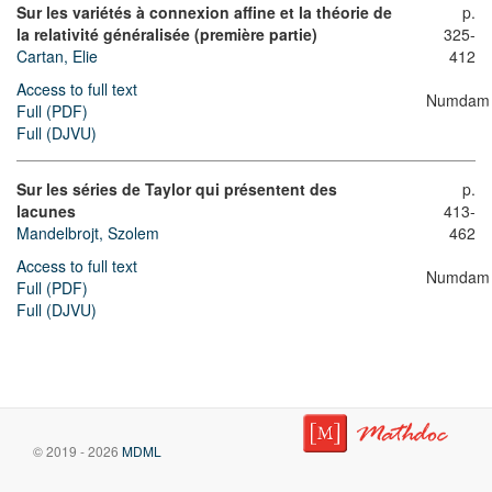
Sur les variétés à connexion affine et la théorie de
p.
la relativité généralisée (première partie)
325-
Cartan, Elie
412
Access to full text
Numdam
Full (PDF)
Full (DJVU)
Sur les séries de Taylor qui présentent des
p.
lacunes
413-
Mandelbrojt, Szolem
462
Access to full text
Numdam
Full (PDF)
Full (DJVU)
© 2019 - 2026
MDML