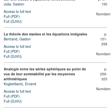
Julia, Gaston
150
Access to full text
Numdam
Full (PDF)
Full (DJVU)
La théorie des marées et les équations intégrales
p.
Bertrand, Gaston
151-
258
Access to full text
Full (PDF)
Numdam
Full (DJVU)
Analogie entre les séries sphériques au point de
p.
vue de leur sommabilité par les moyennes
259-
arithmétiques
323
Kogbetliantz, Ervand
Numdam
Access to full text
Full (PDF)
Full (DJVU)