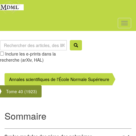
Toggl
naviga
Inclure les e-prints dans la
recherche (arXiv, HAL)
Annales scientifiques de l'École Normale Supérieure
Tome 40 (1923)
Sommaire