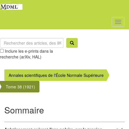
Toggl
naviga
Inclure les e-prints dans la
recherche (arXiv, HAL)
Annales scientifiques de l'École Normale Supérieure
Tome 38 (1921)
Sommaire