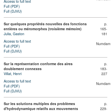
Access to full text
Full (PDF)
Full (DJVU)
Sur quelques propriétés nouvelles des fonctions
p.
entières ou méromorphes (troisième mémoire)
165-
Julia, Gaston
181
Access to full text
Numdam
Full (PDF)
Full (DJVU)
Sur la représentation conforme des aires
p.
doublement connexes
183-
Villat, Henri
227
Access to full text
Numdam
Full (PDF)
Full (DJVU)
Sur les solutions multiples des problèmes
p.
d'hydrodynamique relatifs aux mouvements
229-