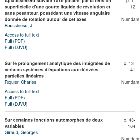
Aplatissement suivant l'axe polaire, par la tension
p. 1-
superficielle d'une goutte liquide de révolution et
12
sans pesanteur, possédant une vitesse angulaire
donnée de rotation autour de cet axes
Numdam
Boussinesq, J.
Access to full text
Full (PDF)
Full (DJVU)
Sur le prolongement analytique des intégrales de
p. 13-
certains systèmes d'équations aux dérivées
41
partielles linéaires
Riquier, Charles
Numdam
Access to full text
Full (PDF)
Full (DJVU)
Sur certaines fonctions automorphes de deux
p. 43-
variables
164
Giraud, Georges
Numdam