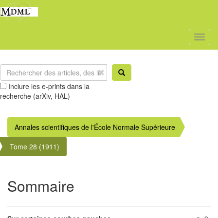
Toggl
naviga
Inclure les e-prints dans la
recherche (arXiv, HAL)
Annales scientifiques de l'École Normale Supérieure
Tome 28 (1911)
Sommaire