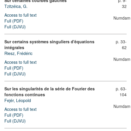
Sur certaines courbes gauches
p. 9-
Tzitzéica, G.
32
Access to full text
Numdam
Full (PDF)
Full (DJVU)
Sur certains systèmes singuliers d'équations
p. 33-
intégrales
62
Riesz, Frédéric
Numdam
Access to full text
Full (PDF)
Full (DJVU)
Sur les singularités de la série de Fourier des
p. 63-
fonctions continues
104
Fejér, Léopold
Numdam
Access to full text
Full (PDF)
Full (DJVU)