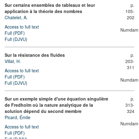
Sur certains ensembles de tableaux et leur
p.
application à la théorie des nombres
105-
Chatelet, A.
202
Access to full text
Numdam
Full (PDF)
Full (DJVU)
Sur la résistance des fluides
p.
Villat, H.
203-
311
Access to full text
Full (PDF)
Numdam
Full (DJVU)
Sur un exemple simple d'une équation singulière
p.
de Fredholm où la nature analytique de la
313-
solution dépend du second membre
324
Picard, Émile
Numdam
Access to full text
Full (PDF)