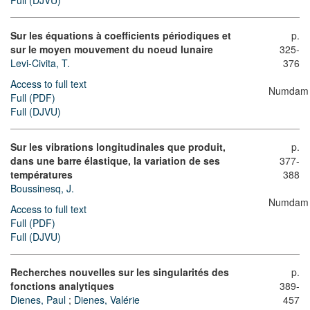
Full (DJVU)
Sur les équations à coefficients périodiques et
p.
sur le moyen mouvement du noeud lunaire
325-
Levi-Civita, T.
376
Access to full text
Numdam
Full (PDF)
Full (DJVU)
Sur les vibrations longitudinales que produit,
p.
dans une barre élastique, la variation de ses
377-
températures
388
Boussinesq, J.
Numdam
Access to full text
Full (PDF)
Full (DJVU)
Recherches nouvelles sur les singularités des
p.
fonctions analytiques
389-
Dienes, Paul
;
Dienes, Valérie
457