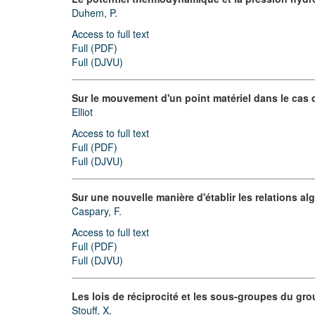
Duhem, P.
Access to full text
Full (PDF)
Full (DJVU)
Sur le mouvement d'un point matériel dans le cas d
Elliot
Access to full text
Full (PDF)
Full (DJVU)
Sur une nouvelle manière d'établir les relations al
Caspary, F.
Access to full text
Full (PDF)
Full (DJVU)
Les lois de réciprocité et les sous-groupes du gr
Stouff, X.