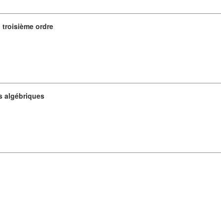
 troisième ordre
s algébriques