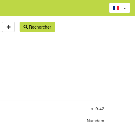
Rechercher
p. 9-42
Numdam