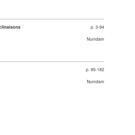
clinaisons
p. 3-94
Numdam
p. 95-182
Numdam