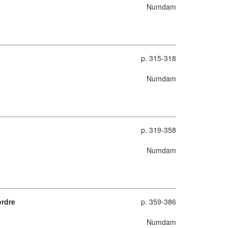
Numdam
p. 315-318
Numdam
p. 319-358
Numdam
ordre
p. 359-386
Numdam