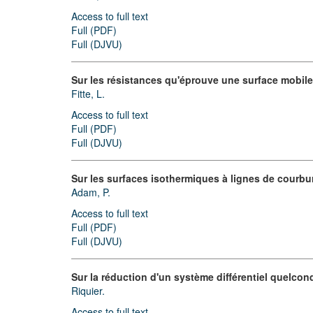
Access to full text
Full (PDF)
Full (DJVU)
Sur les résistances qu'éprouve une surface mobile 
Fitte, L.
Access to full text
Full (PDF)
Full (DJVU)
Sur les surfaces isothermiques à lignes de courb
Adam, P.
Access to full text
Full (PDF)
Full (DJVU)
Sur la réduction d'un système différentiel quelco
Riquier.
Access to full text