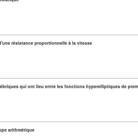
'une résistance proportionnelle à la vitesse
gébriques qui ont lieu entre les fonctions hyperelliptiques de pre
oupe arithmétique