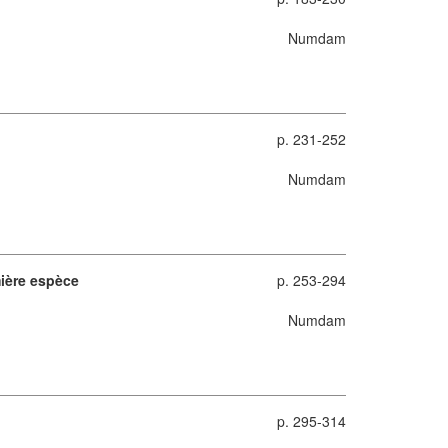
Numdam
p. 231-252
Numdam
mière espèce
p. 253-294
Numdam
p. 295-314