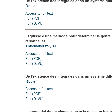
De l'existence des intégrales dans un système diff
Riquier.
Access to full text
Full (PDF)
Full (DJVU)
Esquisse d'une méthode pour déterminer le genre 
rationnelles
Tikhomandritzky, M.
Access to full text
Full (PDF)
Full (DJVU)
De l'existence des intégrales dans un système diffé
Riquier.
Access to full text
Full (PDF)
Full (DJVU)
Le potentiel thermodynamique et la pression hydr