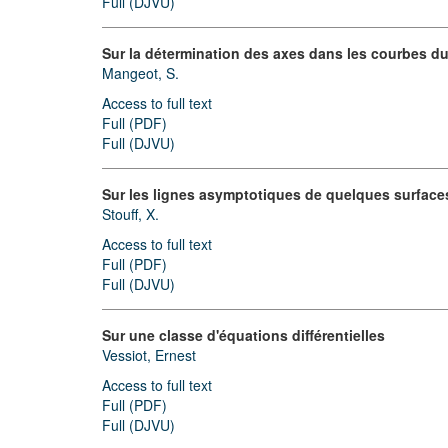
Full (DJVU)
Sur la détermination des axes dans les courbes du
Mangeot, S.
Access to full text
Full (PDF)
Full (DJVU)
Sur les lignes asymptotiques de quelques surface
Stouff, X.
Access to full text
Full (PDF)
Full (DJVU)
Sur une classe d'équations différentielles
Vessiot, Ernest
Access to full text
Full (PDF)
Full (DJVU)