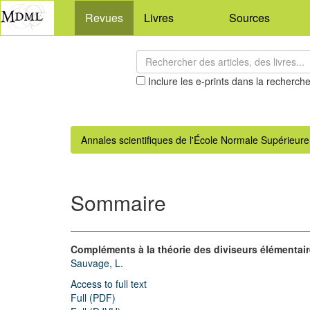
Revues
Livres
Sources
Inclure les e-prints dans la recherch
Annales scientifiques de l'École Normale Supérieure
Sommaire
Compléments à la théorie des diviseurs élémentai
Sauvage, L.
Access to full text
Full (PDF)