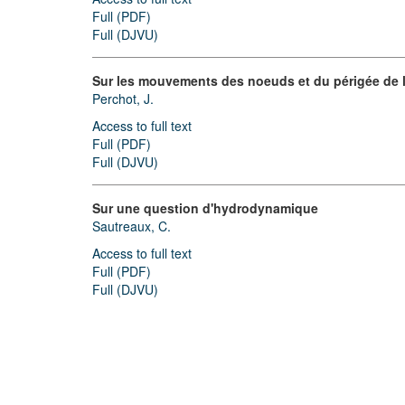
Full (PDF)
Full (DJVU)
Sur les mouvements des noeuds et du périgée de la 
Perchot, J.
Access to full text
Full (PDF)
Full (DJVU)
Sur une question d'hydrodynamique
Sautreaux, C.
Access to full text
Full (PDF)
Full (DJVU)