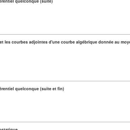
érentiel quelconque (suite)
et les courbes adjointes d'une courbe algébrique donnée au moy
rentiel quelconque (suite et fin)
ostatique