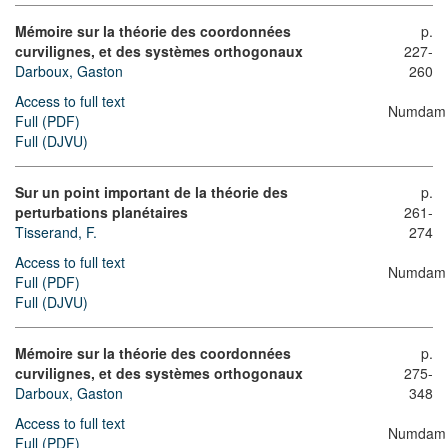
Mémoire sur la théorie des coordonnées
p.
curvilignes, et des systèmes orthogonaux
227-
Darboux, Gaston
260
Access to full text
Numdam
Full (PDF)
Full (DJVU)
Sur un point important de la théorie des
p.
perturbations planétaires
261-
Tisserand, F.
274
Access to full text
Numdam
Full (PDF)
Full (DJVU)
Mémoire sur la théorie des coordonnées
p.
curvilignes, et des systèmes orthogonaux
275-
Darboux, Gaston
348
Access to full text
Numdam
Full (PDF)