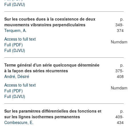
Full (DJVU)
Sur les courbes dues à la coexistence de deux
p.
mouvements vibratoires perpendiculaires
349-
Terquem, A.
374
Access to full text
Numdam
Full (PDF)
Full (DJVU)
Terme général d'un série quelconque déterminée
p.
à la façon des séries récurrentes
375-
André, Désiré
408
Access to full text
Numdam
Full (PDF)
Full (DJVU)
Sur les paramètres différentielles des fonctions et
p.
sur les lignes isothermes permanentes
409-
Combescure, E.
434