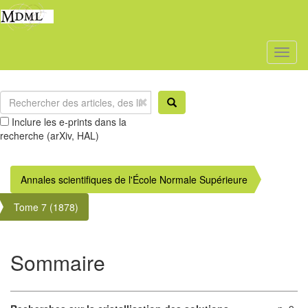
Toggl
naviga
Inclure les e-prints dans la
recherche (arXiv, HAL)
Annales scientifiques de l'École Normale Supérieure
Tome 7 (1878)
Sommaire