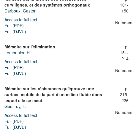
curvilignes, et des systèmes orthogonaux
101-
Darboux, Gaston
150
Access to full text
Numdam
Full (PDF)
Full (DJVU)
Mémoire sur l'élimination
p.
Lemonnier, H.
151-
214
Access to full text
Full (PDF)
Numdam
Full (DJVU)
Mémoire sur les résistances qu'éprouve une
p.
surface mobile de la part d'un milieu fluide dans
215-
lequel elle se meut
226
Geoffroy, L.
Numdam
Access to full text
Full (PDF)
Full (DJVU)