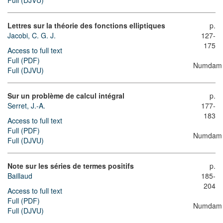
Full (DJVU)
Lettres sur la théorie des fonctions elliptiques
p.
Jacobi, C. G. J.
127-
175
Access to full text
Full (PDF)
Numdam
Full (DJVU)
Sur un problème de calcul intégral
p.
Serret, J.-A.
177-
183
Access to full text
Full (PDF)
Numdam
Full (DJVU)
Note sur les séries de termes positifs
p.
Baillaud
185-
204
Access to full text
Full (PDF)
Numdam
Full (DJVU)