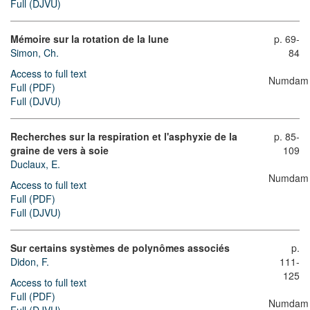
Full (DJVU)
Mémoire sur la rotation de la lune
p. 69-
Simon, Ch.
84
Access to full text
Numdam
Full (PDF)
Full (DJVU)
Recherches sur la respiration et l'asphyxie de la
p. 85-
graine de vers à soie
109
Duclaux, E.
Numdam
Access to full text
Full (PDF)
Full (DJVU)
Sur certains systèmes de polynômes associés
p.
Didon, F.
111-
125
Access to full text
Full (PDF)
Numdam