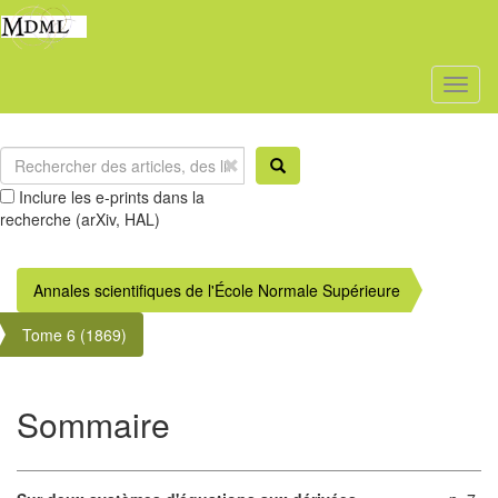
Toggl
naviga
Inclure les e-prints dans la
recherche (arXiv, HAL)
Annales scientifiques de l'École Normale Supérieure
Tome 6 (1869)
Sommaire