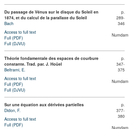
Du passage de Vénus sur le disque du Soleil en
p.
1874, et du calcul de la parallaxe du Soleil
289-
Bach
346
Access to full text
Numdam
Full (PDF)
Full (DJVU)
Théorie fondamentale des espaces de courbure
p.
constante. Trad. par. J. Hoüel
347-
Beltrami, E.
375
Access to full text
Numdam
Full (PDF)
Full (DJVU)
Sur une équation aux dérivées partielles
p.
Didon, F.
377-
380
Access to full text
Full (PDF)
Numdam