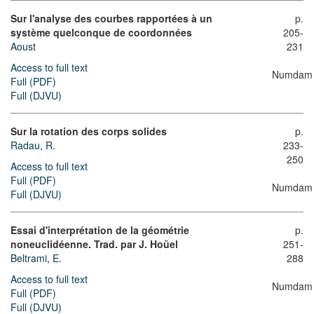
Sur l'analyse des courbes rapportées à un
p.
système quelconque de coordonnées
205-
Aoust
231
Access to full text
Numdam
Full (PDF)
Full (DJVU)
Sur la rotation des corps solides
p.
Radau, R.
233-
250
Access to full text
Full (PDF)
Numdam
Full (DJVU)
Essai d'interprétation de la géométrie
p.
noneuclidéenne. Trad. par J. Hoüel
251-
Beltrami, E.
288
Access to full text
Numdam
Full (PDF)
Full (DJVU)