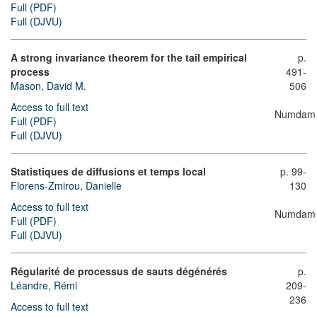
Full (PDF)
Full (DJVU)
A strong invariance theorem for the tail empirical
p.
process
491-
Mason, David M.
506
Access to full text
Numdam
Full (PDF)
Full (DJVU)
Statistiques de diffusions et temps local
p. 99-
Florens-Zmirou, Danielle
130
Access to full text
Numdam
Full (PDF)
Full (DJVU)
Régularité de processus de sauts dégénérés
p.
Léandre, Rémi
209-
236
Access to full text