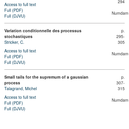
294
Access to full text
Full (PDF)
Numdam
Full (DJVU)
Variation conditionnelle des processus
p.
stochastiques
295-
Stricker, C.
305
Access to full text
Numdam
Full (PDF)
Full (DJVU)
Small tails for the supremum of a gaussian
p.
process
307-
Talagrand, Michel
315
Access to full text
Numdam
Full (PDF)
Full (DJVU)