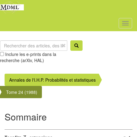
Toggl
naviga
Inclure les e-prints dans la
recherche (arXiv, HAL)
Annales de l'I.H.P. Probabilités et statistiques
Tome 24 (1988)
Sommaire