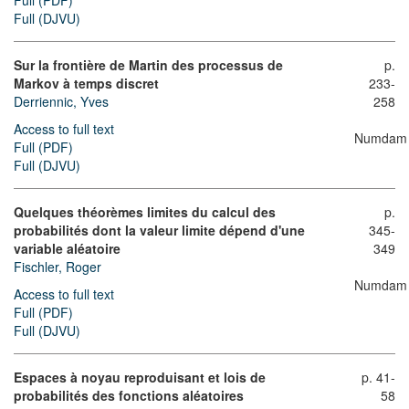
Full (PDF)
Full (DJVU)
Sur la frontière de Martin des processus de
p.
Markov à temps discret
233-
Derriennic, Yves
258
Access to full text
Numdam
Full (PDF)
Full (DJVU)
Quelques théorèmes limites du calcul des
p.
probabilités dont la valeur limite dépend d'une
345-
variable aléatoire
349
Fischler, Roger
Numdam
Access to full text
Full (PDF)
Full (DJVU)
Espaces à noyau reproduisant et lois de
p. 41-
probabilités des fonctions aléatoires
58