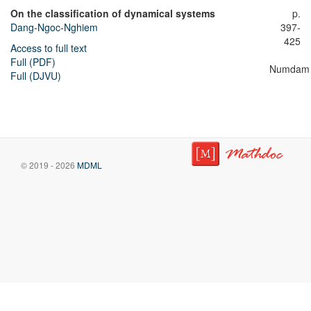
On the classification of dynamical systems
p.
Dang-Ngoc-Nghiem
397-
425
Access to full text
Full (PDF)
Numdam
Full (DJVU)
© 2019 - 2026
MDML