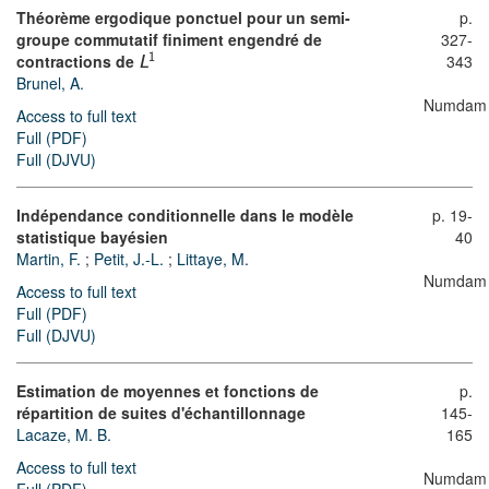
Théorème ergodique ponctuel pour un semi-
p.
groupe commutatif finiment engendré de
327-
contractions de
343
1
L
Brunel, A.
Numdam
Access to full text
Full (PDF)
Full (DJVU)
Indépendance conditionnelle dans le modèle
p. 19-
statistique bayésien
40
Martin, F.
;
Petit, J.-L.
;
Littaye, M.
Numdam
Access to full text
Full (PDF)
Full (DJVU)
Estimation de moyennes et fonctions de
p.
répartition de suites d'échantillonnage
145-
Lacaze, M. B.
165
Access to full text
Numdam