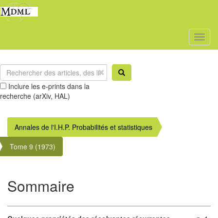
Toggl
naviga
Inclure les e-prints dans la
recherche (arXiv, HAL)
Annales de l'I.H.P. Probabilités et statistiques
Tome 9 (1973)
Sommaire