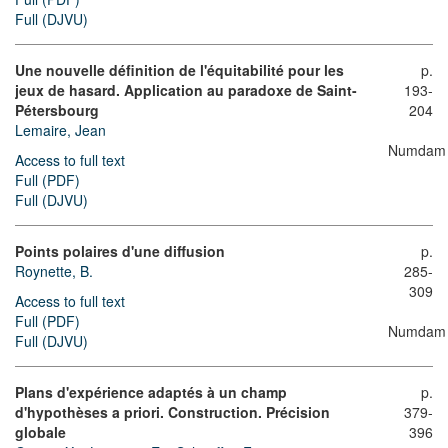
Full (DJVU)
Une nouvelle définition de l'équitabilité pour les
p.
jeux de hasard. Application au paradoxe de Saint-
193-
Pétersbourg
204
Lemaire, Jean
Numdam
Access to full text
Full (PDF)
Full (DJVU)
Points polaires d'une diffusion
p.
Roynette, B.
285-
309
Access to full text
Full (PDF)
Numdam
Full (DJVU)
Plans d'expérience adaptés à un champ
p.
d'hypothèses a priori. Construction. Précision
379-
globale
396