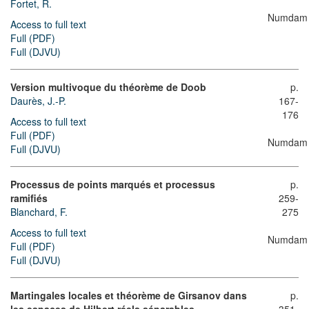
Fortet, R.
Numdam
Access to full text
Full (PDF)
Full (DJVU)
Version multivoque du théorème de Doob
p.
Daurès, J.-P.
167-
176
Access to full text
Full (PDF)
Numdam
Full (DJVU)
Processus de points marqués et processus
p.
ramifiés
259-
Blanchard, F.
275
Access to full text
Numdam
Full (PDF)
Full (DJVU)
Martingales locales et théorème de Girsanov dans
p.