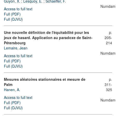
Guyon, X.
;
Lesquoy, E.
;
Schaeffer, F.
Numdam
Access to full text
Full (PDF)
Full (DJVU)
Une nouvelle définition de l'équitabilité pour les
p.
jeux de hasard. Application au paradoxe de Saint-
205-
Pétersbourg
214
Lemaire, Jean
Numdam
Access to full text
Full (PDF)
Full (DJVU)
Mesures aléatoires stationnaires et mesure de
p.
Palm
311-
Hanen, A.
325
Access to full text
Numdam
Full (PDF)
Full (DJVU)