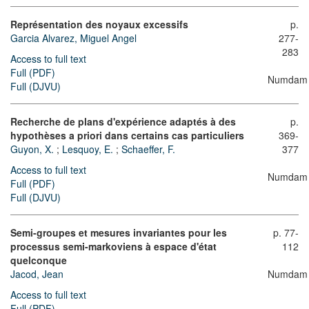
Représentation des noyaux excessifs
p.
Garcia Alvarez, Miguel Angel
277-
283
Access to full text
Full (PDF)
Numdam
Full (DJVU)
Recherche de plans d'expérience adaptés à des
p.
hypothèses a priori dans certains cas particuliers
369-
Guyon, X.
;
Lesquoy, E.
;
Schaeffer, F.
377
Access to full text
Numdam
Full (PDF)
Full (DJVU)
Semi-groupes et mesures invariantes pour les
p. 77-
processus semi-markoviens à espace d'état
112
quelconque
Jacod, Jean
Numdam
Access to full text
Full (PDF)