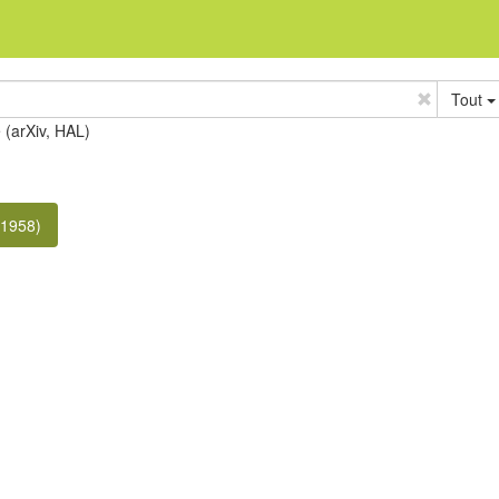
Tout
e (arXiv, HAL)
(1958)