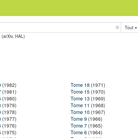
Tout
e (arXiv, HAL)
9
(1982)
Tome 18
(1971)
7
(1981)
Tome 15
(1970)
5
(1980)
Tome 13
(1969)
3
(1979)
Tome 11
(1968)
0
(1978)
Tome 10
(1967)
8
(1977)
Tome 9
(1966)
6
(1976)
Tome 7
(1965)
5
(1975)
Tome 6
(1964)