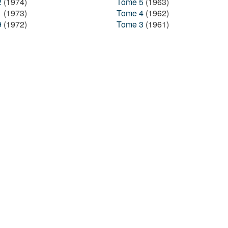
2
(1974)
Tome 5
(1963)
1
(1973)
Tome 4
(1962)
9
(1972)
Tome 3
(1961)