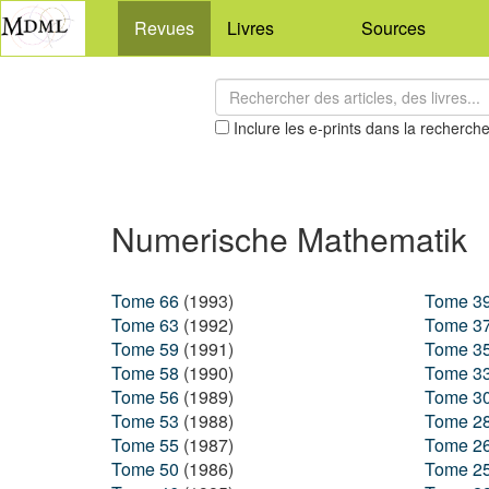
Revues
Livres
Sources
Inclure les e-prints dans la recherch
Numerische Mathematik
Tome 66
(1993)
Tome 3
Tome 63
(1992)
Tome 3
Tome 59
(1991)
Tome 3
Tome 58
(1990)
Tome 3
Tome 56
(1989)
Tome 3
Tome 53
(1988)
Tome 2
Tome 55
(1987)
Tome 2
Tome 50
(1986)
Tome 2