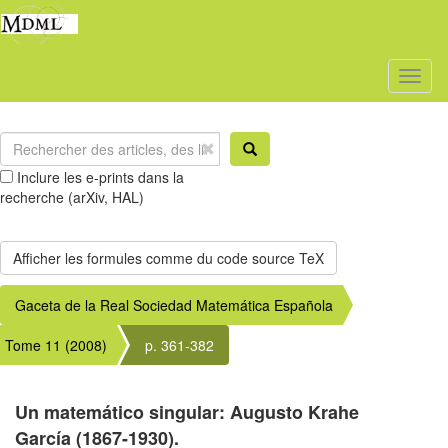
Toggl
naviga
Inclure les e-prints dans la
recherche (arXiv, HAL)
Gaceta de la Real Sociedad Matemática Española
Tome 11 (2008)
p. 361-382
Un matemático singular: Augusto Krahe
García (1867-1930).