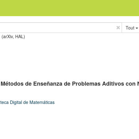
Tout
e (arXiv, HAL)
e Métodos de Enseñanza de Problemas Aditivos con
oteca Digital de Matemáticas